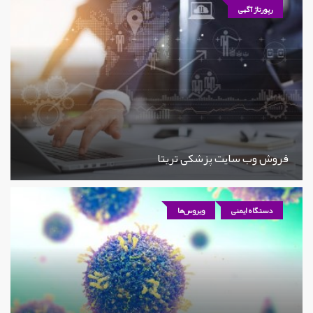
رپورتاژ آگهی
فروش وب سایت پزشکی تریتا
دستگاه ایمنی
ویروس‌ها