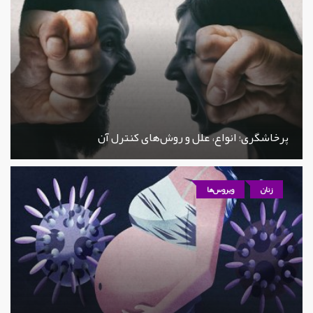
پرخاشگری؛ انواع، علل و روش‌های کنترل آن
زنان
ویروس‌ها