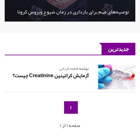
توصیه‌های مهم برای بارداری در زمان شیوع ویروس کرونا
جدیدترین
نوشته
فاطمه قربانی
آزمایش کراتینین Creatinine چیست؟
1
صفحه 1 از 1