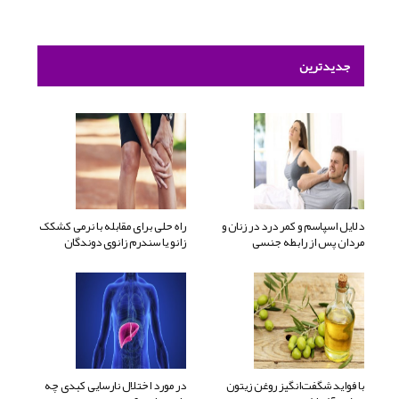
جدیدترین
دلایل اسپاسم و کمر درد در زنان و
راه حلی برای مقابله با نرمی کشکک
مردان پس از رابطه جنسی
زانو یا سندرم زانوی دوندگان
با فواید شگفت‌انگیز روغن زیتون
در مورد اختلال نارسایی کبدی چه