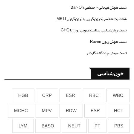
تست هوش هیجانی-اجتماعی Bar-On
شخصیت شناسی درون‌گرایی یا برون‌گرایی MBTI
تست روان‌شناسی سلامت عمومی روان یا GHQ
تست هوش ریون Raven
تست هوش چندگانه گاردنر
خون‌شناسی
HGB
CRP
ESR
RBC
WBC
MCHC
MPV
RDW
ESR
HCT
LYM
BASO
NEUT
PT
PBS