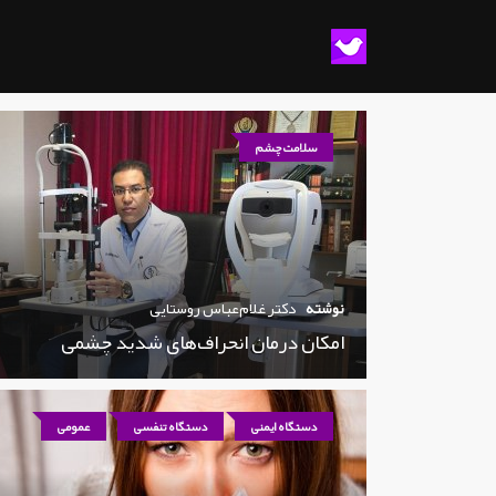
سلامت چشم
نوشته
دکتر غلام‌عباس روستایی
امکان درمان انحراف‌های شدید چشمی
دستگاه ایمنی
دستگاه تنفسی
عمومی