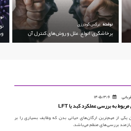
نو
نوشته
نرگس گودرزی
تو
پرخاشگری؛ انواع، علل و روش‌های کنترل آن
وی
ربانی
1405/3/6
ربوط به بررسی عملکرد کبد یا LFT
 یکی از مهم‌ترین ارگان‌های حیاتی بدن که وظایف بسیاری را بر
یازمند بررسی‌های منظم می‌باشد.