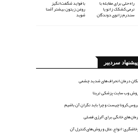
راه حلی برای مقابله با
با فواید شگفت‌انگیز
نرمی کشکک زانو یا
روغن زیتون بیشتر آشنا
سندرم زانوی دوندگان
شوید
پیشنهاد سردبیر
کان درمان انحراف‌های شدید چشمی
وش وب سایت پزشکی تریتا
روس کرونا چیست و چرا باید نگران آن باشیم
مان‌های خانگی برای آلرژی فصلی
خاشگری؛ انواع، علل و روش‌های کنترل آن