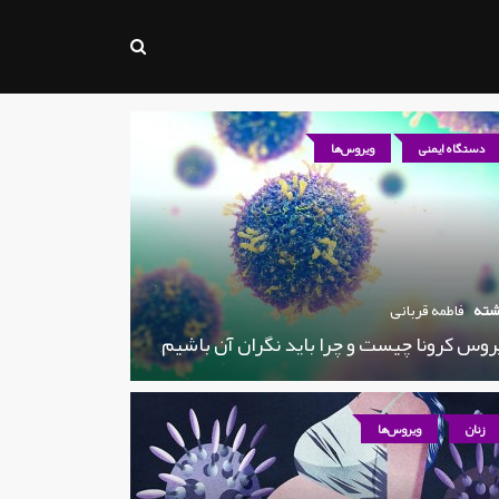
دستگاه ایمنی
ویروس‌ها
شته
فاطمه قربانی
روس کرونا چیست و چرا باید نگران آن باشیم
زنان
ویروس‌ها