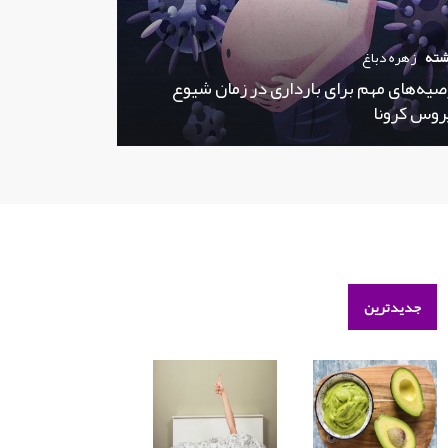
شته
زهره دباغ
صیه‌های مهم برای بارداری در زمان شیوع
روس کرونا
جدیدترین