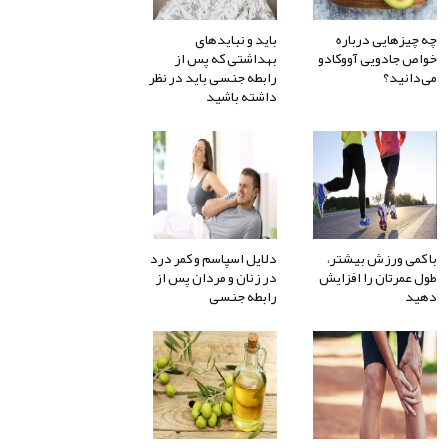
چه چیزهایی درباره
باید و نبایدهای
خواص جادویی آووکادو
بهداشتی که پس از
می‌دانید؟
رابطه جنسی باید در نظر
داشته باشید
با کمی ورزش بیشتر،
دلایل اسپاسم و کمر درد
طول عمرتان را افزایش
در زنان و مردان پس از
دهید
رابطه جنسی