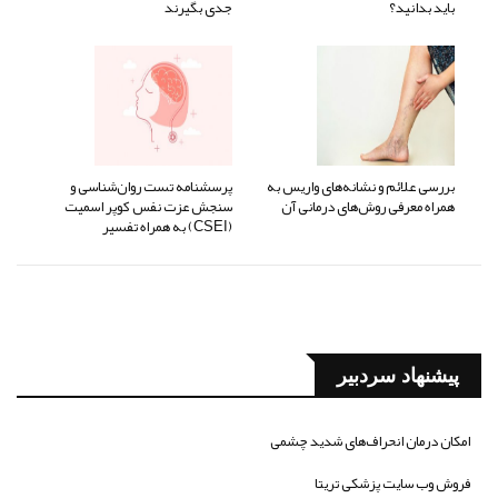
باید بدانید؟
جدی بگیرند
بررسی علائم و نشانه‌های واریس به
پرسشنامه تست روان‌شناسی و
همراه معرفی روش‌های درمانی آن
سنجش عزت نفس کوپر اسمیت
(CSEI) به همراه تفسیر
پیشنهاد سردبیر
امکان درمان انحراف‌های شدید چشمی
فروش وب سایت پزشکی تریتا