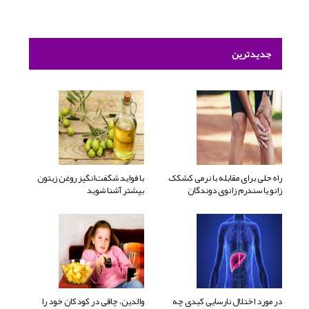
جدیدترین
راه حلی برای مقابله با نرمی کشکک
با فواید شگفت‌انگیز روغن زیتون
زانو یا سندرم زانوی دوندگان
بیشتر آشنا شوید
در مورد اختلال نارسایی کبدی چه
والدین، چاقی در کودکان خود را