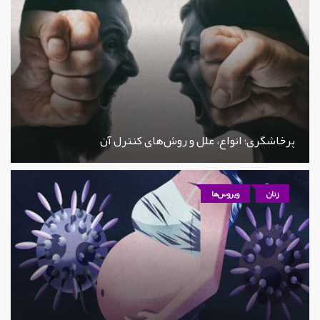
پرخاشگری؛ انواع، علل و روش‌های کنترل آن
زنان
ویروس‌ها