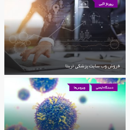
رپورتاژ آگهی
فروش وب سایت پزشکی تریتا
دستگاه ایمنی
ویروس‌ها