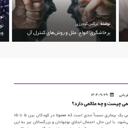
نو
نوشته
نرگس گودرزی
تو
پرخاشگری؛ انواع، علل و روش‌های کنترل آن
وی
ربانی
1404/9/29
می چیست و چه علائمی دارد؟
تب روماتیسمی یک بیماری نسبتاٌ جدی است که معمولا در کودکان بین 5 تا 15
شود. با این حال، احتمال ابتلای نوجوانان و بزرگسالان نیز به این