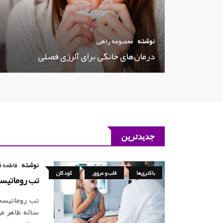
نوشته
معصومه راهی
درمان‌های خانگی برای آلرژی فصلی
جدیدترین
نوشته
فاطمه ق
باکتری‌ها
قلب و عروق
کودکان
تب روماتیس
ساله ظاهر می‌