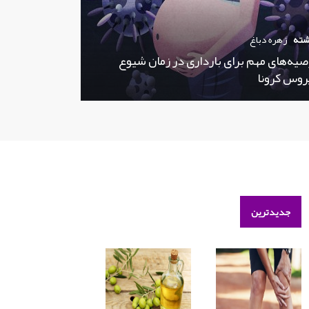
شته
زهره دباغ
صیه‌های مهم برای بارداری در زمان شیوع
روس کرونا
جدیدترین