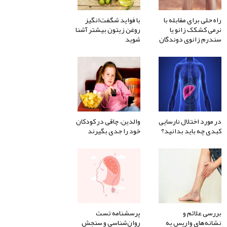
راه حلی برای مقابله با
با فواید شگفت‌انگیز
نرمی کشکک زانو یا
روغن زیتون بیشتر آشنا
سندرم زانوی دوندگان
شوید
در مورد اختلال نارسایی
والدین، چاقی در کودکان
کبدی چه باید بدانید؟
خود را جدی بگیرند
بررسی علائم و
پرسشنامه تست
نشانه‌های واریس به
روان‌شناسی و سنجش