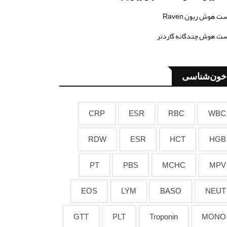
ت هوش ریون Raven
ت هوش چندگانه گاردنر
خون‌شناسی
CRP
ESR
RBC
WBC
RDW
ESR
HCT
HGB
PT
PBS
MCHC
MPV
EOS
LYM
BASO
NEUT
GTT
PLT
Troponin
MONO