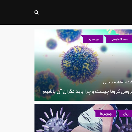
دستگاه ایمنی
ویروس‌ها
شته
فاطمه قربانی
روس کرونا چیست و چرا باید نگران آن باشیم
زنان
ویروس‌ها