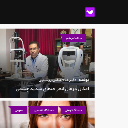
سلامت چشم
نوشته
دکتر غلام‌عباس روستایی
امکان درمان انحراف‌های شدید چشمی
دستگاه ایمنی
دستگاه تنفسی
عمومی