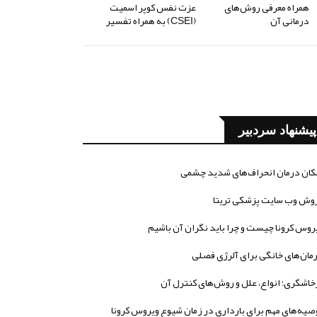
همراه معرفی روش‌های
عزت نفس کوپر اسمیت
درمانی آن
(CSEI) به همراه تفسیر
پیشنهاد سردبیر
کان درمان انحراف‌های شدید چشمی
وش وب سایت پزشکی تریتا
روس کرونا چیست و چرا باید نگران آن باشیم
مان‌های خانگی برای آلرژی فصلی
خاشگری؛ انواع، علل و روش‌های کنترل آن
صیه‌های مهم برای بارداری در زمان شیوع ویروس کرونا