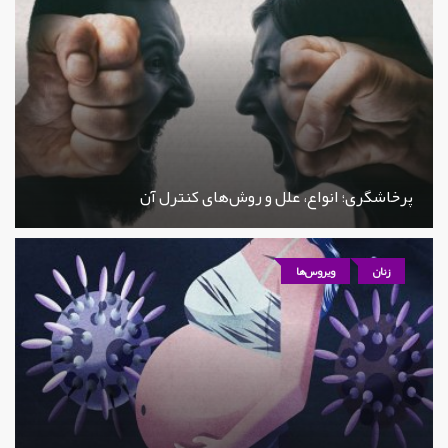
پرخاشگری؛ انواع، علل و روش‌های کنترل آن
زنان
ویروس‌ها