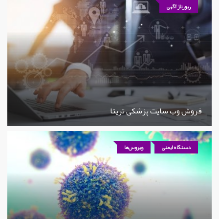
رپورتاژ آگهی
فروش وب سایت پزشکی تریتا
دستگاه ایمنی
ویروس‌ها