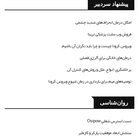
پیشنهاد سردبیر
امکان درمان انحراف‌های شدید چشمی
فروش وب سایت پزشکی تریتا
ویروس کرونا چیست و چرا باید نگران آن باشیم
درمان‌های خانگی برای آلرژی فصلی
پرخاشگری؛ انواع، علل و روش‌های کنترل آن
توصیه‌های مهم برای بارداری در زمان شیوع ویروس کرونا
روان‌شناسی
تست استرس شغلی Osipow
سنجش ابعاد موفقیت پارکر و کازمایر