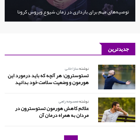
توصیه‌های مهم برای بارداری در زمان شیوع ویروس کرونا
جدیدترین
نوشته
سارا خانی
تستوسترون: هر آنچه که باید درمورد این
هورمون و وضعیت سلامت خود بدانید
نوشته
معصومه راهی
علائم کاهش هورمون تستوسترون در
مردان به همراه درمان آن