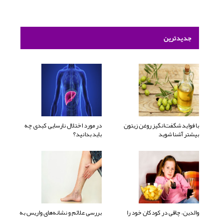
جدیدترین
با فواید شگفت‌انگیز روغن زیتون
در مورد اختلال نارسایی کبدی چه
بیشتر آشنا شوید
باید بدانید؟
والدین، چاقی در کودکان خود را
بررسی علائم و نشانه‌های واریس به