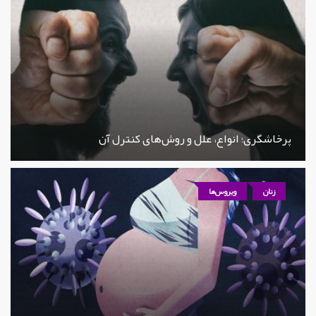
پرخاشگری؛ انواع، علل و روش‌های کنترل آن
زنان
ویروس‌ها