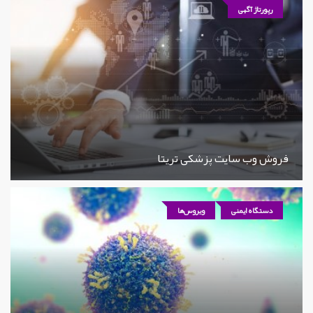
رپورتاژ آگهی
فروش وب سایت پزشکی تریتا
دستگاه ایمنی
ویروس‌ها