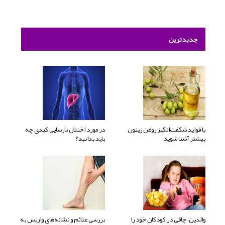
جدیدترین
با فواید شگفت‌انگیز روغن زیتون
در مورد اختلال نارسایی کبدی چه
بیشتر آشنا شوید
باید بدانید؟
والدین، چاقی در کودکان خود را
بررسی علائم و نشانه‌های واریس به