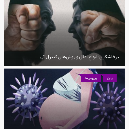
پرخاشگری؛ انواع، علل و روش‌های کنترل آن
زنان
ویروس‌ها