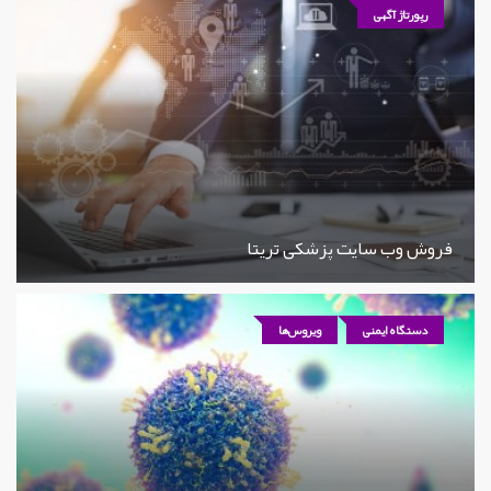
رپورتاژ آگهی
فروش وب سایت پزشکی تریتا
دستگاه ایمنی
ویروس‌ها