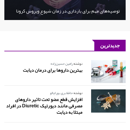
توصیه‌های مهم برای بارداری در زمان شیوع ویروس کرونا
جدیدترین
نوشته
رامین حسین‌زاده
بهترین داروها برای درمان دیابت
نوشته
حافظ بری بوراچالو
افزایش قطع عضو تحت تاثیر داروهای
مصرفی مانند دیورتیک Diuretic در افراد
مبتلا به دیابت