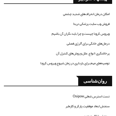
امکان درمان انحراف‌های شدید چشمی
فروش وب سایت پزشکی تریتا
ویروس کرونا چیست و چرا باید نگران آن باشیم
درمان‌های خانگی برای آلرژی فصلی
پرخاشگری؛ انواع، علل و روش‌های کنترل آن
توصیه‌های مهم برای بارداری در زمان شیوع ویروس کرونا
روان‌شناسی
تست استرس شغلی Osipow
سنجش ابعاد موفقیت پارکر و کازمایر