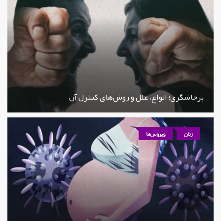
پرخاشگری؛ انواع، علل و روش‌های کنترل آن
زنان
ویروس‌ها