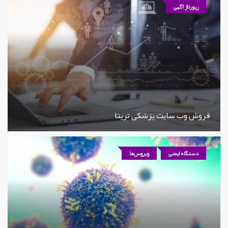
رپورتاژ آگهی
فروش وب سایت پزشکی تریتا
دستگاه ایمنی
ویروس‌ها