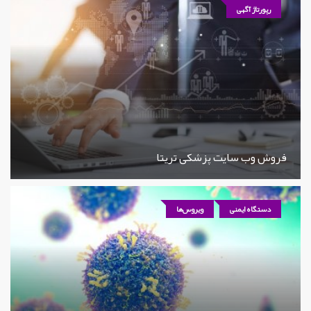
رپورتاژ آگهی
فروش وب سایت پزشکی تریتا
دستگاه ایمنی
ویروس‌ها