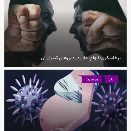
پرخاشگری؛ انواع، علل و روش‌های کنترل آن
زنان
ویروس‌ها