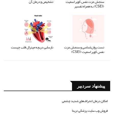
سنجش عزت نفس کوپر اسمیت
تشخیص و درمان آن
(CSEI) به همراه تفسیر
تست روان‌شناسی و سنجش عزت
نارسایی دریچه میترال قلب چیست
نفس کوپر اسمیت (CSEI)
پیشنهاد سردبیر
امکان درمان انحراف‌های شدید چشمی
فروش وب سایت پزشکی تریتا