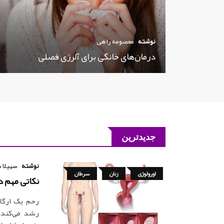
نوشته
معصومه راهی
درمان‌های خانگی برای آلرژی فصلی
جدیدترین
نوشته
سهیلا 
اورولوژی
زنان
سرطان
نکاتی مهم د
رحم یک ارگا
رشد می‌کند.