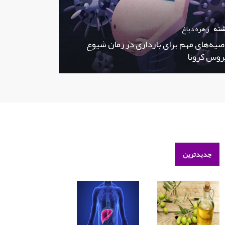
شته
زهره دباغ
صیه‌های مهم برای بارداری در زمان شیوع
روس کرونا
جدیدترین