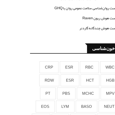
ت روان‌شناسی سلامت عمومی روان یا GHQ
ت هوش ریون Raven
ت هوش چندگانه گاردنر
خون‌شناسی
CRP
ESR
RBC
WBC
RDW
ESR
HCT
HGB
PT
PBS
MCHC
MPV
EOS
LYM
BASO
NEUT