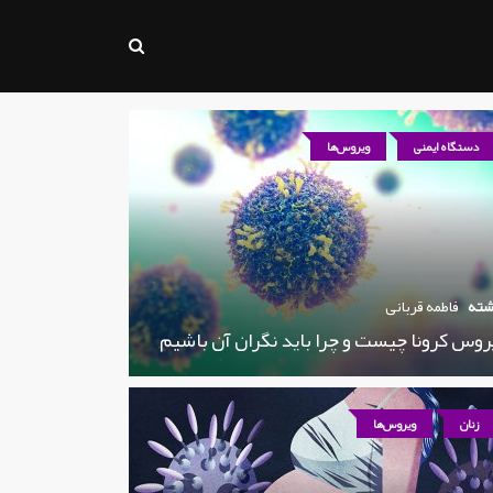
دستگاه ایمنی
ویروس‌ها
شته
فاطمه قربانی
روس کرونا چیست و چرا باید نگران آن باشیم
زنان
ویروس‌ها