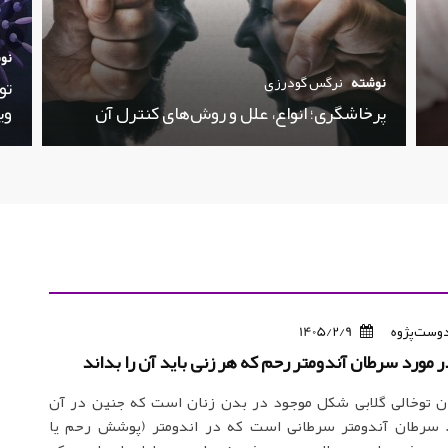
نو
نوشته
نرگس گودرزی
تو
پرخاشگری؛ انواع، علل و روش‌های کنترل آن
وی
دوست‌پژوه
1405/2/9
ر مورد سرطان آندومتر رحم که هر زنی باید آن را بداند
ن توخالی گلابی شکل موجود در بدن زنان است که جنین در آن
 سرطان آندومتر سرطانی است که در اندومتر (پوشش رحم یا