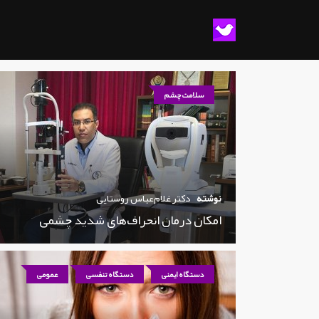
سلامت چشم
نوشته
دکتر غلام‌عباس روستایی
امکان درمان انحراف‌های شدید چشمی
دستگاه ایمنی
دستگاه تنفسی
عمومی