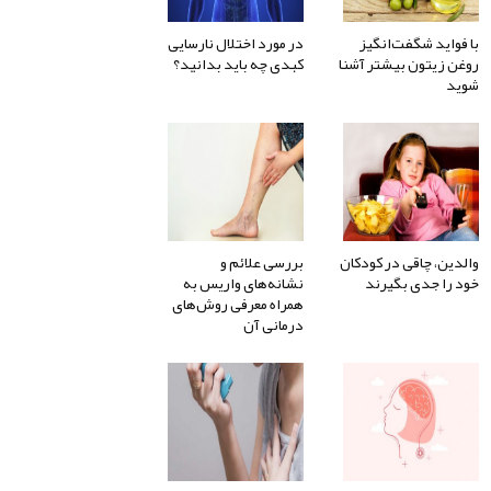
با فواید شگفت‌انگیز
در مورد اختلال نارسایی
روغن زیتون بیشتر آشنا
کبدی چه باید بدانید؟
شوید
والدین، چاقی در کودکان
بررسی علائم و
خود را جدی بگیرند
نشانه‌های واریس به
همراه معرفی روش‌های
درمانی آن