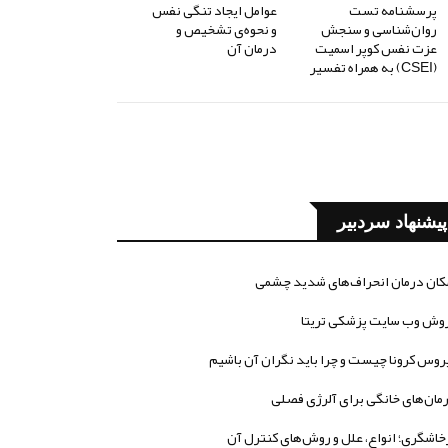
پرسشنامه تست
عوامل ایجاد تنگی نفس
روان‌شناسی و سنجش
و نحوه‌ی تشخیص و
عزت نفس کوپر اسمیت
درمان آن
(CSEI) به همراه تفسیر
پیشنهاد سردبیر
کان درمان انحراف‌های شدید چشمی
وش وب سایت پزشکی تریتا
روس کرونا چیست و چرا باید نگران آن باشیم
مان‌های خانگی برای آلرژی فصلی
خاشگری؛ انواع، علل و روش‌های کنترل آن