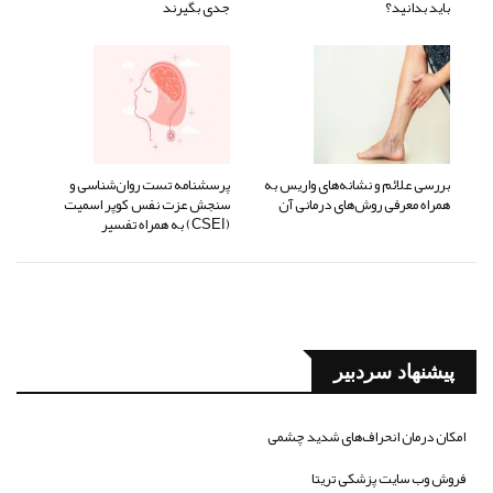
باید بدانید؟
جدی بگیرند
بررسی علائم و نشانه‌های واریس به
پرسشنامه تست روان‌شناسی و
همراه معرفی روش‌های درمانی آن
سنجش عزت نفس کوپر اسمیت
(CSEI) به همراه تفسیر
پیشنهاد سردبیر
امکان درمان انحراف‌های شدید چشمی
فروش وب سایت پزشکی تریتا