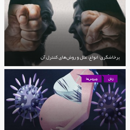
پرخاشگری؛ انواع، علل و روش‌های کنترل آن
زنان
ویروس‌ها