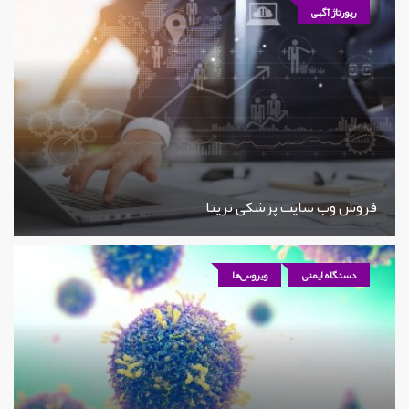
رپورتاژ آگهی
فروش وب سایت پزشکی تریتا
دستگاه ایمنی
ویروس‌ها