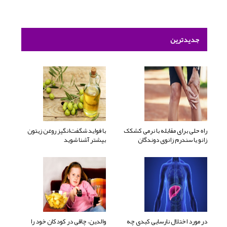
جدیدترین
راه حلی برای مقابله با نرمی کشکک
با فواید شگفت‌انگیز روغن زیتون
زانو یا سندرم زانوی دوندگان
بیشتر آشنا شوید
در مورد اختلال نارسایی کبدی چه
والدین، چاقی در کودکان خود را