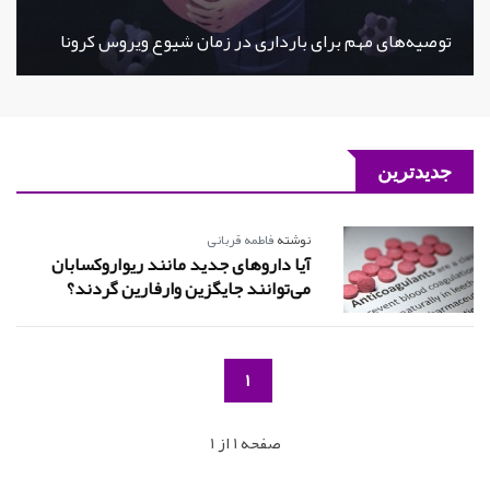
توصیه‌های مهم برای بارداری در زمان شیوع ویروس کرونا
جدیدترین
نوشته
فاطمه قربانی
آیا داروهای جدید مانند ریواروکسابان
می‌توانند جایگزین وارفارین گردند؟
1
صفحه 1 از 1