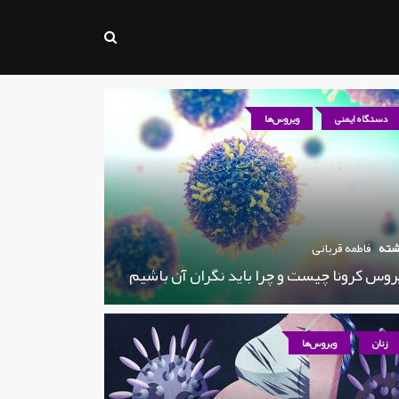
دستگاه ایمنی
ویروس‌ها
شته
فاطمه قربانی
روس کرونا چیست و چرا باید نگران آن باشیم
زنان
ویروس‌ها