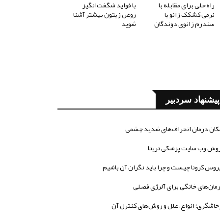
راه حلی برای مقابله با
با فواید شگفت‌انگیز
نرمی کشکک زانو یا
روغن زیتون بیشتر آشنا
سندرم زانوی دوندگان
شوید
پیشنهاد سردبیر
کان درمان انحراف‌های شدید چشمی
وش وب سایت پزشکی تریتا
روس کرونا چیست و چرا باید نگران آن باشیم
مان‌های خانگی برای آلرژی فصلی
خاشگری؛ انواع، علل و روش‌های کنترل آن