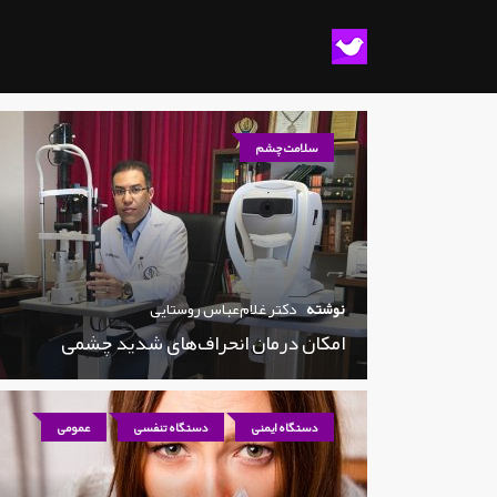
سلامت چشم
نوشته
دکتر غلام‌عباس روستایی
امکان درمان انحراف‌های شدید چشمی
دستگاه ایمنی
دستگاه تنفسی
عمومی