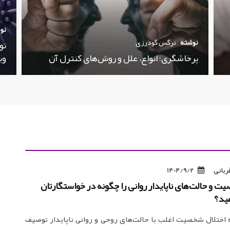
نو
نوشته
نرگس گودرزی
تو
پرخاشگری؛ انواع، علل و روش‌های کنترل آن
وی
ربانی
1404/9/2
ت و حالت‌های ناپایدار روانی را چگونه در خواستگارتان
ید؟
به اختلال شخصیت اغلب با حالت‌های روحی و روانی ناپایدار توصیف