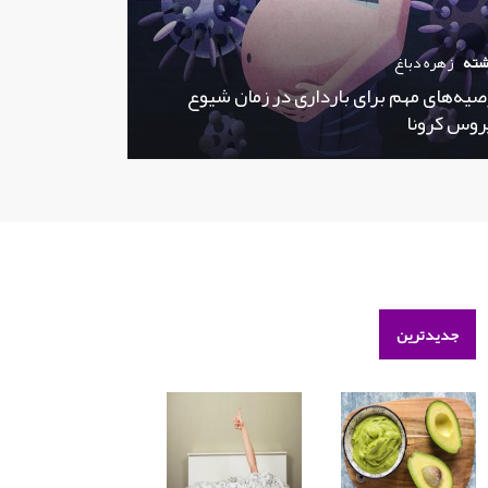
شته
زهره دباغ
صیه‌های مهم برای بارداری در زمان شیوع
روس کرونا
جدیدترین