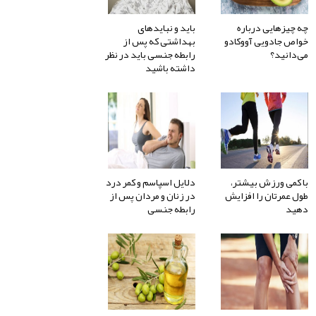
چه چیزهایی درباره
باید و نبایدهای
خواص جادویی آووکادو
بهداشتی که پس از
می‌دانید؟
رابطه جنسی باید در نظر
داشته باشید
با کمی ورزش بیشتر،
دلایل اسپاسم و کمر درد
طول عمرتان را افزایش
در زنان و مردان پس از
دهید
رابطه جنسی