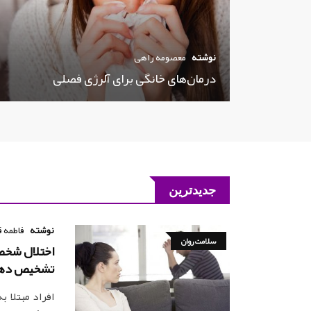
نوشته
معصومه راهی
درمان‌های خانگی برای آلرژی فصلی
جدیدترین
نوشته
فاطمه ق
سلامت روان
اختلال شخصی
تشخیص ده
افراد مبتلا 