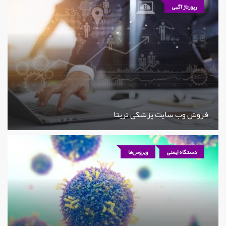
رپورتاژ آگهی
فروش وب سایت پزشکی تریتا
دستگاه ایمنی
ویروس‌ها