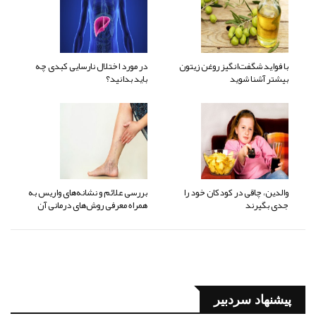
با فواید شگفت‌انگیز روغن زیتون
در مورد اختلال نارسایی کبدی چه
بیشتر آشنا شوید
باید بدانید؟
والدین، چاقی در کودکان خود را
بررسی علائم و نشانه‌های واریس به
جدی بگیرند
همراه معرفی روش‌های درمانی آن
پیشنهاد سردبیر