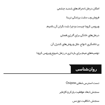
امکان درمان انحراف‌های شدید چشمی
فروش وب سایت پزشکی تریتا
ویروس کرونا چیست و چرا باید نگران آن باشیم
درمان‌های خانگی برای آلرژی فصلی
پرخاشگری؛ انواع، علل و روش‌های کنترل آن
توصیه‌های مهم برای بارداری در زمان شیوع ویروس کرونا
روان‌شناسی
تست استرس شغلی Osipow
سنجش ابعاد موفقیت پارکر و کازمایر
سنجش خلاقیت تورنس