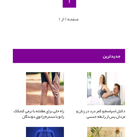
1
صفحه 1 از 1
جدیدترین
دلایل اسپاسم و کمر درد در زنان و
راه حلی برای مقابله با نرمی کشکک
مردان پس از رابطه جنسی
زانو یا سندرم زانوی دوندگان