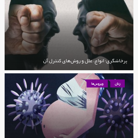
پرخاشگری؛ انواع، علل و روش‌های کنترل آن
زنان
ویروس‌ها