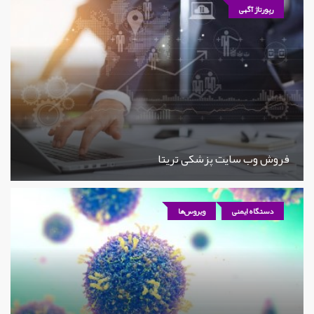
رپورتاژ آگهی
فروش وب سایت پزشکی تریتا
دستگاه ایمنی
ویروس‌ها