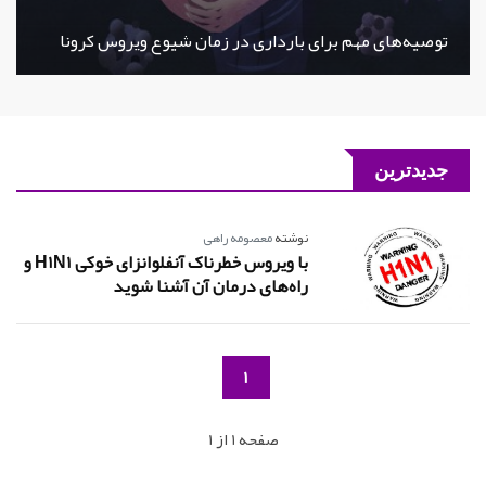
توصیه‌های مهم برای بارداری در زمان شیوع ویروس کرونا
جدیدترین
نوشته
معصومه راهی
با ویروس خطرناک آنفلوانزای خوکی H1N1 و
راه‌های درمان آن آشنا شوید
1
صفحه 1 از 1