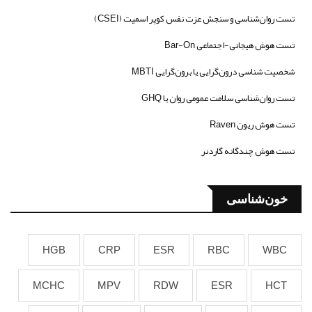
تست روان‌شناسی و سنجش عزت نفس کوپر اسمیت (CSEI)
تست هوش هیجانی-اجتماعی Bar-On
شخصیت شناسی درون‌گرایی یا برون‌گرایی MBTI
تست روان‌شناسی سلامت عمومی روان یا GHQ
تست هوش ریون Raven
تست هوش چندگانه گاردنر
خون‌شناسی
HGB
CRP
ESR
RBC
WBC
MCHC
MPV
RDW
ESR
HCT