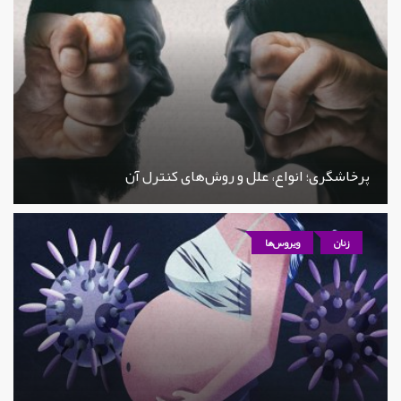
پرخاشگری؛ انواع، علل و روش‌های کنترل آن
زنان
ویروس‌ها