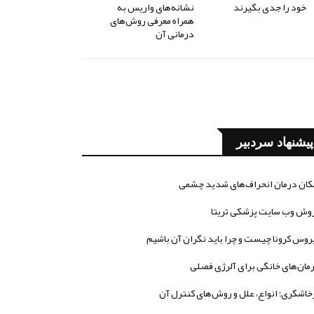
خود را جدی بگیرند
نشانه‌های واریس به
همراه معرفی روش‌های
درمانی آن
پیشنهاد سردبیر
کان درمان انحراف‌های شدید چشمی
وش وب سایت پزشکی تریتا
روس کرونا چیست و چرا باید نگران آن باشیم
مان‌های خانگی برای آلرژی فصلی
خاشگری؛ انواع، علل و روش‌های کنترل آن