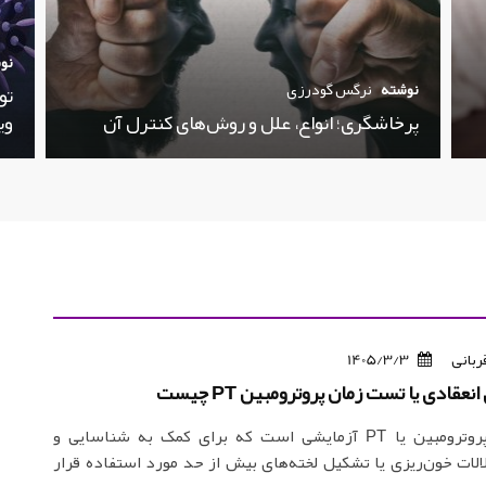
نو
نوشته
نرگس گودرزی
تو
پرخاشگری؛ انواع، علل و روش‌های کنترل آن
وی
ربانی
1405/3/3
عقادی یا تست زمان پروترومبین PT چیست
تست زمان پروترومبین یا PT آزمایشی است که برای کمک به شناسایی و
ات خون‌ریزی یا تشکیل لخته‌های بیش از حد مورد استفاده قرار