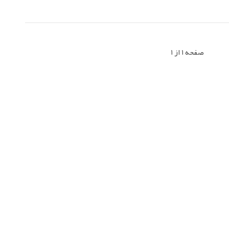
صفحه 1 از 1