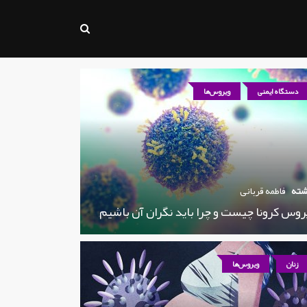
دستگاه ایمنی
ویروس‌ها
شته
فاطمه قربانی
روس کرونا چیست و چرا باید نگران آن باشیم
زنان
ویروس‌ها