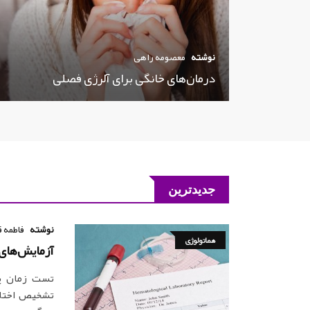
نوشته
معصومه راهی
درمان‌های خانگی برای آلرژی فصلی
جدیدترین
نوشته
فاطمه ق
هماتولوژی
آزمایش‌های ان
تشخیص اختلال