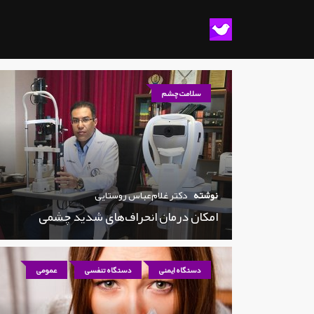
سلامت چشم
نوشته
دکتر غلام‌عباس روستایی
امکان درمان انحراف‌های شدید چشمی
دستگاه ایمنی
دستگاه تنفسی
عمومی