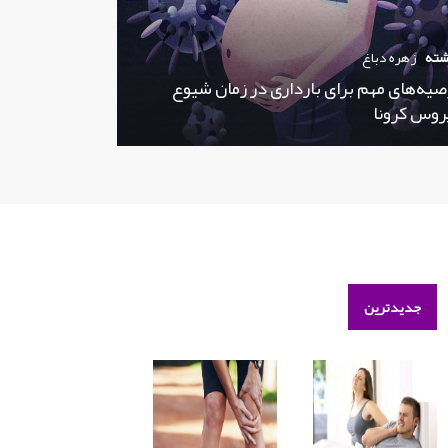
شته
زهره دباغ
صیه‌های مهم برای بارداری در زمان شیوع
روس کرونا
جدیدترین