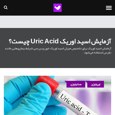
آزمایش اسید اوریک Uric Acid چیست؟
آزمایش اسید اوریک برای تشخیص میزان اسید اوریک خون و بررسی شرایط بیماری‌هایی مانند
نقرس استفاده می‌شود.
اورولوژی
هماتولوژی