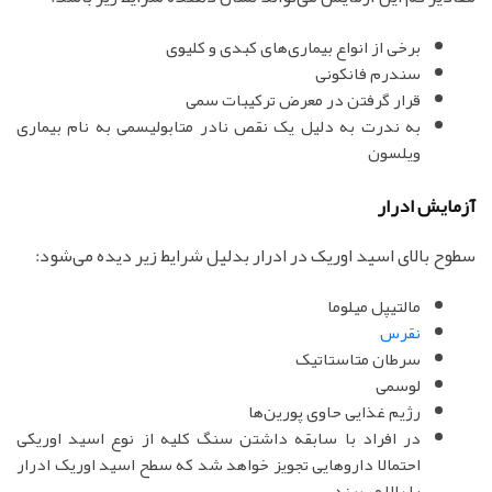
برخی از انواع بیماری‌های کبدی و کلیوی
سندرم فانکونی
قرار گرفتن در معرض ترکیبات سمی
به ندرت به دلیل یک نقص نادر متابولیسمی به نام بیماری
ویلسون
آزمایش ادرار
سطوح بالای اسید اوریک در ادرار بدلیل شرایط زیر دیده می‌شود:
مالتیپل میلوما
نقرس
سرطان متاستاتیک
لوسمی
رژیم غذایی حاوی پورین‌ها
در افراد با سابقه داشتن سنگ کلیه از نوع اسید اوریکی
احتمالا داروهایی تجویز خواهد شد که سطح اسید اوریک ادرار
را بالا می‌برند.