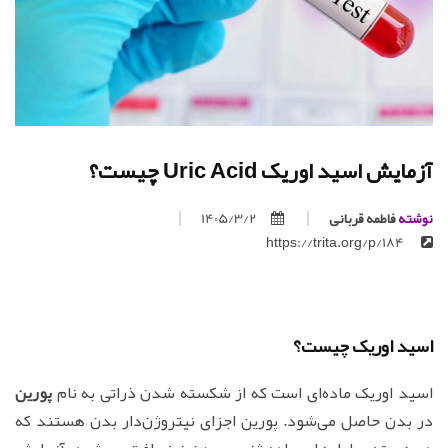
آزمایش اسید اوریک Uric Acid چیست؟
نوشته
فاطمه قربانی
1405/3/2
https://trita.org/p/184
اسید اوریک چیست؟
اسید اوریک ماده‌ای است که از شکسته شدن ذراتی به نام
پورین
در بدن حاصل می‌شود. پورین اجزای نیتروژن‌دار بدن هستند که