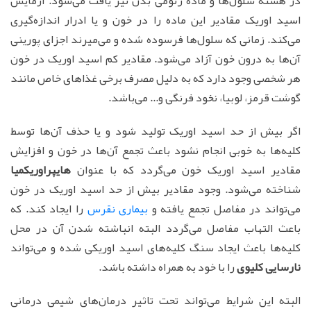
در هسته سلول‌ها و ماده ژنومی بدن نیز یافت می‌شود. آزمایش
اسید اوریک مقادیر این ماده را در خون و یا ادرار اندازه‌گیری
می‌کند. زمانی که سلول‌ها فرسوده شده و می‌میرند اجزای پورینی
آن‌ها به درون خون آزاد می‌شود. مقادیر کم اسید اوریک در خون
هر شخصی وجود دارد که به دلیل مصرف برخی غذاهای خاص مانند
گوشت قرمز، لوبیا، نخود فرنگی و... می‌باشد.
اگر بیش از حد اسید اوریک تولید شود و یا حذف آن‌ها توسط
کلیه‌ها به خوبی انجام نشود باعث تجمع آن‌ها در خون و افزایش
مقادیر اسید اوریک خون می‌گردد که با عنوان
هایپراوریکمیا
شناخته می‌شود. وجود مقادیر بیش از حد اسید اوریک در خون
می‌تواند در مفاصل تجمع یافته و
بیماری نقرس
را ایجاد کند. که
باعث التهاب مفاصل می‌گردد البته انباشته شدن آن در محل
کلیه‌ها باعث ایجاد سنگ کلیه‌های اسید اوریکی شده و می‌تواند
نارسایی کلیوی
را با خود به همراه داشته باشد.
البته این شرایط می‌تواند تحت تاثیر درمان‌های شیمی درمانی