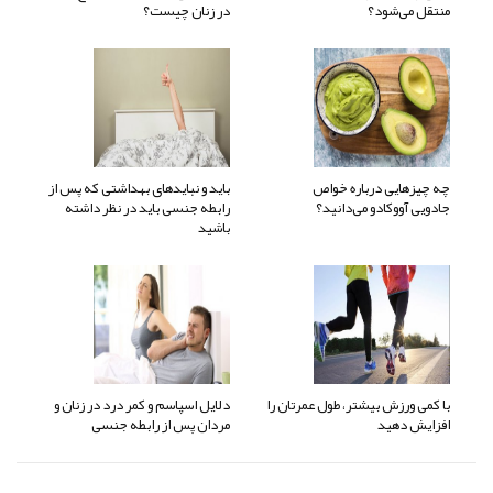
منتقل می‌شود؟
در زنان چیست؟
چه چیزهایی درباره خواص
باید و نبایدهای بهداشتی که پس از
جادویی آووکادو می‌دانید؟
رابطه جنسی باید در نظر داشته
باشید
با کمی ورزش بیشتر، طول عمرتان را
دلایل اسپاسم و کمر درد در زنان و
افزایش دهید
مردان پس از رابطه جنسی