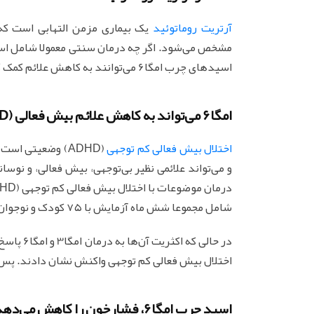
آرتریت روماتوئید
یک بیماری مزمن التهابی است که
مشخص می‌شود. اگر چه درمان سنتی معمولا شامل استفا
اسیدهای چرب امگا6 می‌توانند به کاهش علائم کمک کنند.
امگا6 می‌تواند به کاهش علائم بیش فعالی (ADHD) کمک کند
اختلال بیش فعالی کم‌ توجهی
(ADHD) وضعیتی اس
و می‌تواند علائمی نظیر بی‌توجهی، بیش ‌فعالی، و نوس
شامل مجموعا شش ماه آزمایش با ۷۵ کودک و نوجوان بوده‌ است.
اختلال بیش ‌فعالی کم ‌توجهی واکنش نشان دادند. پس از شش ماه، ۴۷ درصد بهبود در ع
اسید چرب امگا6، فشارخون را کاهش می‌دهد