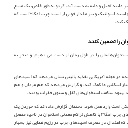
 نیز مانند آجیل و دانه به دست آید. گردو به طور خاص، یک منبع
عالی از اسیدهای چرب امگا6 است که در حدود ۱۱ گرم اسید لینولئیک و نیز مقدار خوبی از اسید چرب امگا3 است که
ک کند.
ستخوان‌هایمان را در طول زمان از دست می ‌دهیم، و منجر به
شده در مجله آمریکایی تغذیه بالینی نشان می‌دهد که اسیدهای
‌توانند به حفظ ساختار اسکلتی ما کمک کند، و گزارش می‌دهد که هم مردان و هم
مکن است وارد عمل شود. محققان گزارش داده‌اند که خوردن یک
نسبت بالاتر از اسیدهای چرب امگا6 نسبت به اسیدهای چرب امگا3 با کاهش تراکم معدنی استخوان در ناحیه مفصل
د که اعتدال در مصرف اسیدهای چرب در رژیم غذایی نیز بسیار