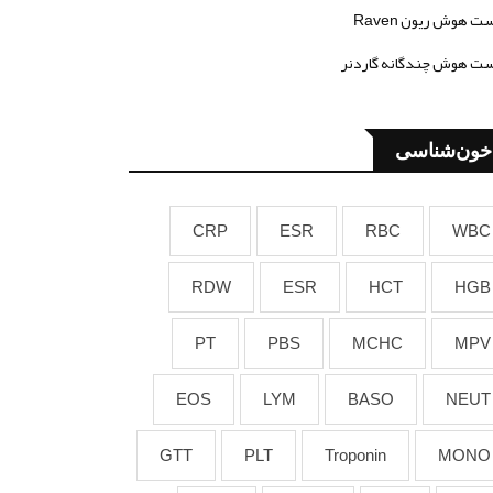
ت هوش ریون Raven
ت هوش چندگانه گاردنر
خون‌شناسی
CRP
ESR
RBC
WBC
RDW
ESR
HCT
HGB
PT
PBS
MCHC
MPV
EOS
LYM
BASO
NEUT
GTT
PLT
Troponin
MONO