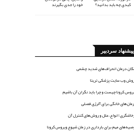
کبدی چه باید بدانید؟
خود را جدی بگیرند
پیشنهاد سردبیر
کان درمان انحراف‌های شدید چشمی
وش وب سایت پزشکی تریتا
روس کرونا چیست و چرا باید نگران آن باشیم
مان‌های خانگی برای آلرژی فصلی
خاشگری؛ انواع، علل و روش‌های کنترل آن
صیه‌های مهم برای بارداری در زمان شیوع ویروس کرونا