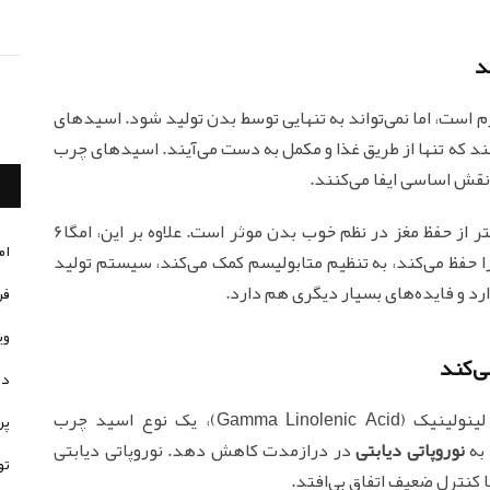
است، اما نمی‌تواند به تنهایی توسط بدن تولید شود. اسیدهای
ه تنها از طریق غذا و مکمل به دست می‌آیند. اسیدهای چرب
با این وجود این اسید چرب غیر اشباع (PUFA) بیشتر از حفظ مغز در نظم خوب بدن موثر است. علاوه بر این، امگا6
ام
 حفظ می‌‌کند، به تنظیم متابولیسم کمک می‌‌کند، سیستم تولید
رد و فایده‌های بسیار دیگری هم دارد.
فر
وی
در
مطالعات نشان می‌دهد که استفاده از اسید گاما لینولینیک (Gamma Linolenic Acid)، یک نوع اسید چرب
پر
نوروپاتی دیابتی
در درازمدت کاهش دهد. نوروپاتی دیابتی
تو
 کنترل ضعیف اتفاق بی‌افتد.