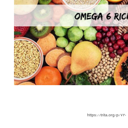
https://trita.org/p/720