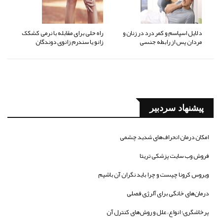
دلایل اسپاسم و کمر درد در زنان و
راه حلی برای مقابله با نرمی کشکک
مردان پس از رابطه جنسی
زانو یا سندرم زانوی دوندگان
پیشنهاد سردبیر
امکان درمان انحراف‌های شدید چشمی
فروش وب سایت پزشکی تریتا
ویروس کرونا چیست و چرا باید نگران آن باشیم
درمان‌های خانگی برای آلرژی فصلی
پرخاشگری؛ انواع، علل و روش‌های کنترل آن