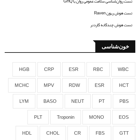
تست روان‌شناسی سلامت عمومی روان یا GHQ
تست هوش ریون Raven
تست هوش چندگانه گاردنر
خون‌شناسی
HGB
CRP
ESR
RBC
WBC
MCHC
MPV
RDW
ESR
HCT
LYM
BASO
NEUT
PT
PBS
PLT
Troponin
MONO
EOS
HDL
CHOL
CR
FBS
GTT