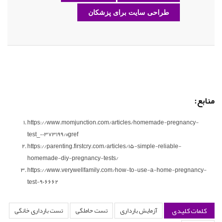
طراحی سایت برای پزشکان
منابع:
https://www.momjunction.com/articles/homemade-pregnancy-
test_00373199/#gref
https://parenting.firstcry.com/articles/15-simple-reliable-
homemade-diy-pregnancy-tests/
https://www.verywellfamily.com/how-to-use-a-home-pregnancy-
test-906662
کلمات کلیدی
آزمایش بارداری
تست حاملگی
تست بارداری خانگی