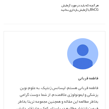
هر آنچه که باید در مورد آزمایش
BhCG یا آزمایش بارداری بدانید
فاطمه قربانی
فاطمه قربانی هستم، لیسانس ژنتیک، به علوم نوین
پزشکی و ایمونولوژی علاقمندم. از شما دوست گرامی
بخاطر مطالعه این مقاله و همچنین مجموعه تریتا بخاطر
فرصت انتشار مطالبم در راستای کمک به ارتقای دانش