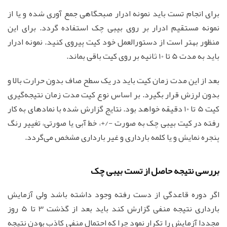
برای انجام تست باید نمونه ادرار صبحگاهی جمع آوری شده و یا از
نمونه مستقیم ادرار بر روی بیبی چک استفاده گردد. برای این
منظور بهتر است از دستورالعمل خود کیت پیروی کنید. نمونه ادرار
باید به مدت 5 تا 10 ثانیه بر روی کیت باقی بماند.
بعد از این مدت زمان کیت باید در یک سطح صاف بدون حرارت بالا و
بدون لرزش قرار بگیرد. بر اساس نوع کیت مدت زمان نتیجه‌گیری
کیت 5 تا 10 دقیقه خواهد بود. نتایج گزارش شده با نمادهای به کار
رفته در کیت بیبی چک به صورت -/+، خط آبی یا صورتی، تغییر رنگ
پنجره نمایش و یا کلمه بارداری و غیر بارداری مشخص می‌گردد.
بررسی نتیجه حاصل از تست بیبی چک
اگر دوره قاعدگی از دست رفته وجود داشته باشد ولی آزمایش
بارداری نتیجه منفی گزارش کند باید بعد از گذشت 3 تا 5 روز
مجددا آزمایش را تکرار نمود چرا که احتمال منفی کاذب بودن نتیجه