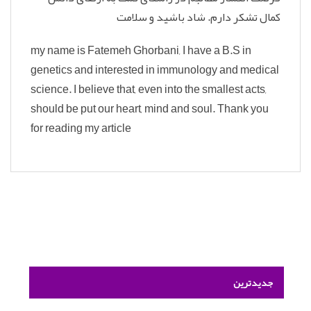
کمال تشکر دارم. شاد باشید و سلامت
my name is Fatemeh Ghorbani, I have a B.S in
genetics and interested in immunology and medical
science. I believe that, even into the smallest acts,
should be put our heart, mind and soul. Thank you
for reading my article
جدیدترین