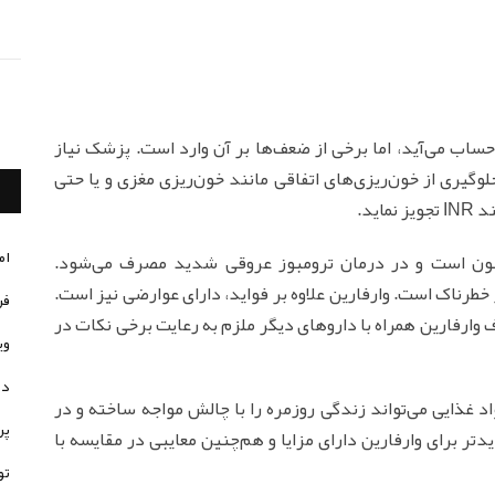
ساب می‌آید، اما برخی از ضعف‌ها بر آن وارد است. پزشک نیاز
وگیری از خون‌ریزی‌های اتفاقی مانند خون‌ریزی مغزی و یا حتی
ید.
ام
 خون است و در درمان ترومبوز عروقی شدید مصرف می‌شود.
طرناک است. وارفارین علاوه بر فواید، دارای عوارضی نیز است.
فر
رفارین همراه با داروهای دیگر ملزم به رعایت برخی نکات در
وی
در
اد غذایی می‌تواند زندگی روزمره را با چالش مواجه ساخته و در
پر
دتر برای وارفارین دارای مزایا و هم‌چنین معایبی در مقایسه با
تو