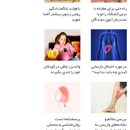
راه حلی برای مقابله با
با فواید شگفت‌انگیز
نرمی کشکک زانو یا
روغن زیتون بیشتر آشنا
سندرم زانوی دوندگان
شوید
در مورد اختلال نارسایی
والدین، چاقی در کودکان
کبدی چه باید بدانید؟
خود را جدی بگیرند
بررسی علائم و
پرسشنامه تست
نشانه‌های واریس به
روان‌شناسی و سنجش
همراه معرفی روش‌های
عزت نفس کوپر اسمیت