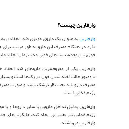
وارفارین چیست؟
وارفارین
به عنوان یک داروی موثری ضد انعقادی به ح
دارد در هنگام مصرف این دارو به طور مرتب، برای جل
خون‌ریزی معده، تست‌های خونی مدت زمان انعقاد مانند INR تجویز نما
وارفارین یکی از معروف‌ترین داروهای ضد انعقاد
ترومبوز حالت لخته شدن خون در رگ‌ها است و بسیار خ
مصرف دارو باید تحت نظر پزشک باشد و صورت مصرف وا
رژیم غذایی است.
وارفارین
بدلیل تداخل دارویی با سایر داروها و یا مو
رژیم غذایی نیز تغییراتی ایجاد کند. جایگزین‌های جدی
وارفارین می‌باشند.