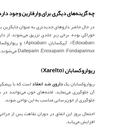
چه گزینه‌های دیگری برای وارفارین وجود دارد
در حال حاضر داروهای جدیدتری به عنوان جایگزین بر
Dalteparin ،Enoxaparin ،Fondaparinux می‌شوند.
ریواروکسابان (Xarelto)
ریواروکسابان یک
داروی ضد انعقاد
است که با پیشگی
آن جلوگیری می‌نماید. لخته‌های خون می‌توانند در 
جلوگیری از خون‌رسانی مناسب به این نواحی شوند.
احتمال بروز این اتفاق در دوران نقاهت پس از جراح
افزایش می‌یابد.