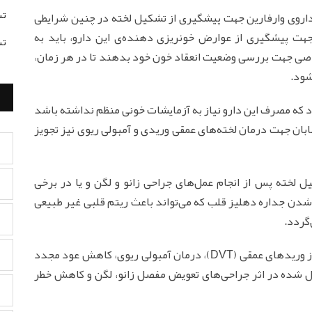
تس
داروی وارفارین جهت پیشگیری از تشکیل لخته در چنین شرایطی
هت پیشگیری از عوارض خونریزی دهنده‌ی این دارو، باید به
تس
ی جهت بررسی وضعیت انعقاد خون خود بدهند تا در هر زمان،
شود.
د که مصرف این دارو نیاز به آزمایشات خونی منظم نداشته باشد
سابان جهت درمان لخته‌های عمقی وریدی و آمبولی ریوی نیز تجویز
 لخته پس از انجام عمل‌های جراحی زانو و لگن و یا در برخی
دن جداره دهلیز قلب که می‌تواند باعث ریتم قلبی غیر طبیعی
گردد.
موارد مصرف این دارو برای درمان بیماری‌های ترومبوز وریدهای عمقی (DVT)، درمان آمبولی ریوی، کاهش عود مجدد
یل شده در اثر جراحی‌های تعویض مفصل زانو، لگن و کاهش خطر