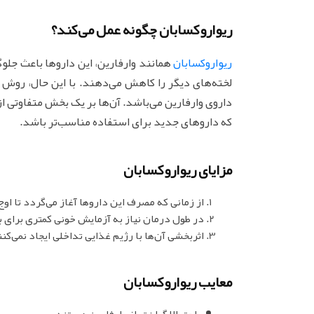
ریواروکسابان چگونه عمل می‌کند؟
ریواروکسابان
همانند وارفارین، این داروها باعث جلوگ
لخته‌های دیگر را کاهش می‌دهند. با این حال، روش 
داروی وارفارین می‌باشد. آن‌ها بر یک بخش متفاوتی ا
که داروهای جدید برای استفاده مناسب‌تر باشد.
مزایای ریواروکسابان
از زمانی که مصرف این داروها آغاز می‌گردد تا او
در طول درمان نیاز به آزمایش خونی کمتری برای 
اثربخشی آن‌ها با رژیم غذایی تداخلی ایجاد نمی‌کنن
معایب ریواروکسابان
احتمالا گران‌تر از وارفارین هستند.