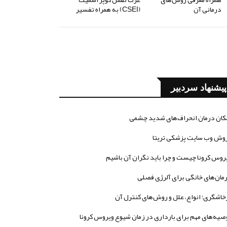
درمانی آن
(CSEI) به همراه تفسیر
پیشنهاد سردبیر
کان درمان انحراف‌های شدید چشمی
وش وب سایت پزشکی تریتا
روس کرونا چیست و چرا باید نگران آن باشیم
مان‌های خانگی برای آلرژی فصلی
خاشگری؛ انواع، علل و روش‌های کنترل آن
صیه‌های مهم برای بارداری در زمان شیوع ویروس کرونا