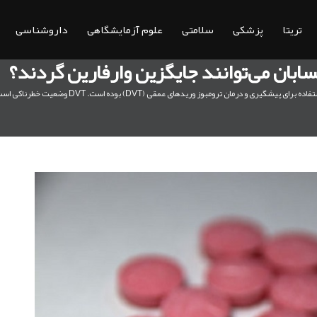
تریتا
پزشکی
سلامتی
علوم آزمایشگاهی
داروشناسی
سابان می‌توانند جایگزین وارفارین گردند؟
قی (DVT) بوده است. DVT وضعیت خطرناکی است که توسط لخته‌های خون در رگ‌ها ایجاد می‌شود.