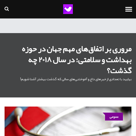
مروری بر اتفاق‌های مهم جهان در حوزه
بهداشت و سلامتی؛ در سال 2018 چه
گذشت؟
بیایید با تعدادی ازخبرهای داغ و آموختنی‌های سالی که گذشت بیشتر آشنا شویم!
عمومی