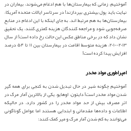
آموختیم، زمانی که بیمارستان‌ها با هم ادغام می‌شوند، بیماران در
نهایت باید پول بیشتری بپردازند! در سرتاسر ایالات متحده آمریکا،
بیمارستان‌ها به هم مرتبط اند. به جای اینکه با این ادغام در منابع
صرفه‌جویی شود و مراجعه کنندگان هزینه کمتری کنند، یک تحقیق
نشان داد که در برخی مناطق عکس این حالت رخ داده است! از سال
2013-2010، هزینه متوسط اقامت در بیمارستان بین 11 تا 54 درصد
افزایش پیدا کرده است!
امپراطوری مواد مخدر
آموختیم چگونه شهر در حال تبدیل شدن به کنجی برای همه گیر
شدن مواد مخدر است! دایتون، اوهایو، یکی از بالاترین آمار مرگ در
اثر مصرف بیش از حد مواد مخدر را در کشور دارد. در حالیکه
اطلاعات و داده‌ها مقدماتی و ابتدایی هستند اما عوامل گوناگونی
می‌توانند به کم شدن آمار مرگ و میر کمک کنند: