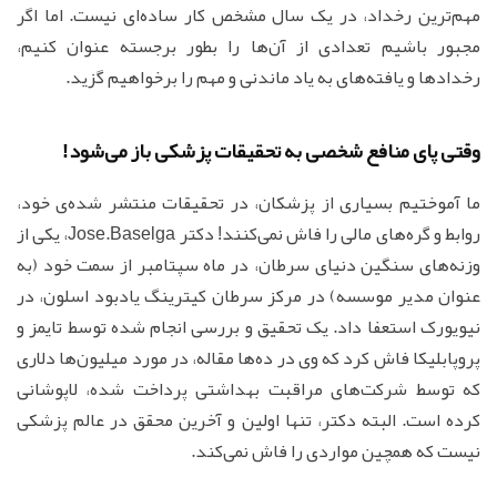
مهم‌ترین رخداد، در یک سال مشخص کار ساده‌ای نیست. اما اگر
مجبور باشیم تعدادی از آن‌ها را بطور برجسته عنوان کنیم،
رخدادها و یافته‌های به یاد ماندنی و مهم را برخواهیم گزید.
وقتی پای منافع شخصی به تحقیقات پزشکی باز می‌شود!
ما آموختیم بسیاری از پزشکان، در تحقیقات منتشر شده‌ی خود،
روابط و گره‌های مالی را فاش نمی‌کنند! دکتر Jose.Baselga، یکی از
وزنه‌های سنگین دنیای سرطان، در ماه سپتامبر از سمت خود (به
عنوان مدیر موسسه) در مرکز سرطان کیترینگ یادبود اسلون، در
نیویورک استعفا داد. یک تحقیق و بررسی انجام شده توسط تایمز و
پروپابلیکا فاش کرد که وی در ده‌ها مقاله، در مورد میلیون‌ها دلاری
که توسط شرکت‌های مراقبت بهداشتی پرداخت شده، لاپوشانی
کرده است. البته دکتر، تنها اولین و آخرین محقق در عالم پزشکی
نیست که همچین مواردی را فاش نمی‌کند.