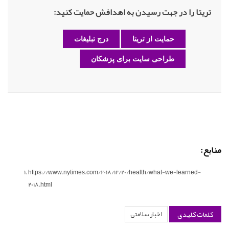
تریتا را در جهت رسیدن به اهدافش حمایت کنید:
حمایت از تریتا
درج تبلیغات
طراحی سایت برای پزشکان
منابع:
https://www.nytimes.com/2018/12/20/health/what-we-learned-
2018.html
کلمات کلیدی
اخبار سلامتی