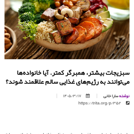
سبزیجات بیشتر، همبرگر کمتر. آیا خانواده‌ها
می‌توانند به رژیم‌های غذایی سالم علاقمند شوند؟
نوشته
سارا خانی
1405/3/17
https://trita.org/p/352