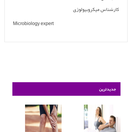
کارشناس میکروبیولوژی
Microbiology expert
جدیدترین