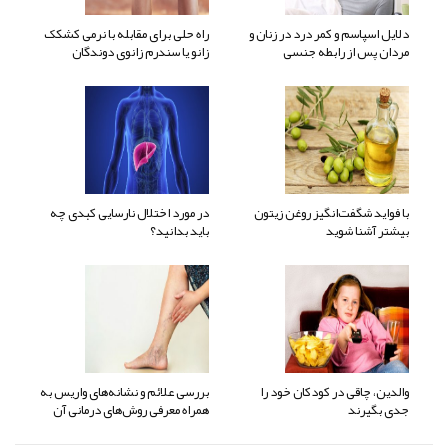
دلایل اسپاسم و کمر درد در زنان و
راه حلی برای مقابله با نرمی کشکک
مردان پس از رابطه جنسی
زانو یا سندرم زانوی دوندگان
با فواید شگفت‌انگیز روغن زیتون
در مورد اختلال نارسایی کبدی چه
بیشتر آشنا شوید
باید بدانید؟
والدین، چاقی در کودکان خود را
بررسی علائم و نشانه‌های واریس به
جدی بگیرند
همراه معرفی روش‌های درمانی آن