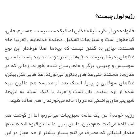
رژیم لورل چیست؟
خانواده من از نظر سلیقه غذایی اصلا یکدست نیست، همسرم، جانی،
گیاهخوار است و سبزیجات تشکیل دهنده غذاهایش تقریبا خام
هستند. نیازی به گفتن نیست که بچه‌ها اصلا طرفدار این نوع
غذاهای پدرشان نیستند، آن‌ها بیشتر دوست دارند پاستا با سس،
سوسیس و چیپس، برگر و ماهی سرخ شده بخورند. زمانی که در
مدرسه هستند حتی غذاهای بدتری می‌خورند. غذاهایی مثل بیکن،
غذاهای سوخاری و پیتزا. اسنک بعد از مدرسه هم مافین تهیه
شده از آرد سفید، نان تست و مربا، یا کیک است. به این‌ها،
شیرینی‌های یواشکی که در راه خانه می‌خورند را هم اضافه کنید.
رژیم خودم؟ من یک عالمه سبزیجات می‌خورم، اما از گوشت هم
استفاده می‌کنم، هم‌چنین، عاشق پنیر، ماست و قهوه لاته هستم.
مقدار لبنیاتی که مصرف می‌کنم بسیار بیشتر از حد مجاز در این