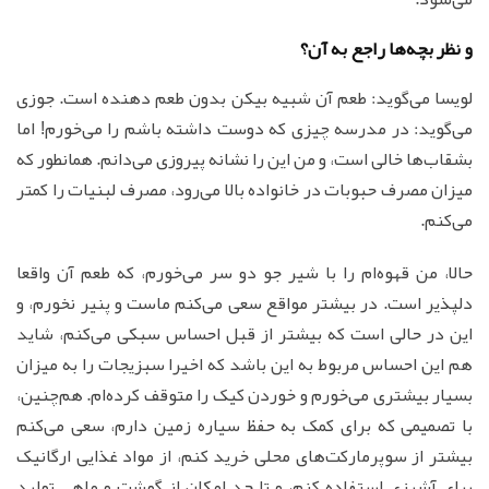
و نظر بچه‌ها راجع به آن؟
لویسا می‌گوید: طعم آن شبیه بیکن بدون طعم دهنده است. جوزی
می‌گوید: در مدرسه چیزی که دوست داشته باشم را می‌خورم! اما
بشقاب‌ها خالی است، و من این را نشانه پیروزی می‌دانم. همانطور که
میزان مصرف حبوبات در خانواده بالا می‌رود، مصرف لبنیات را کمتر
می‌کنم.
حالا، من قهوه‌ام را با شیر جو دو سر می‌خورم، که طعم آن واقعا
دلپذیر است. در بیشتر مواقع سعی می‌کنم ماست و پنیر نخورم، و
این در حالی است که بیشتر از قبل احساس سبکی می‌کنم، شاید
هم این احساس مربوط به این باشد که اخیرا سبزیجات را به میزان
بسیار بیشتری می‌خورم و خوردن کیک را متوقف کرده‌ام. هم‌چنین،
با تصمیمی که برای کمک به حفظ سیاره زمین دارم، سعی می‌کنم
بیشتر از سوپرمارکت‌های محلی خرید کنم، از مواد غذایی ارگانیک
برای آشپزی استفاده کنم، و تا حد امکان از گوشت و ماهی تولید