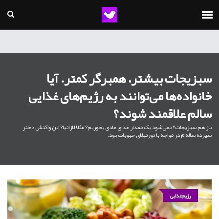
سبزیجات بیشتر، همبرگر کمتر. آیا
خانواده‌ها می‌توانند به رژیم‌های غذایی
سالم علاقمند شوند؟
باز هم سبزیجات؟ نمی‌شود یک مقدار غذای عادی بخوریم؟ مثلا لازانیا؟ این واکنش دختر
سیزده ساله‌ام در مواجه با تورتیلای حبوبات بود.
رژیم‌غذایی