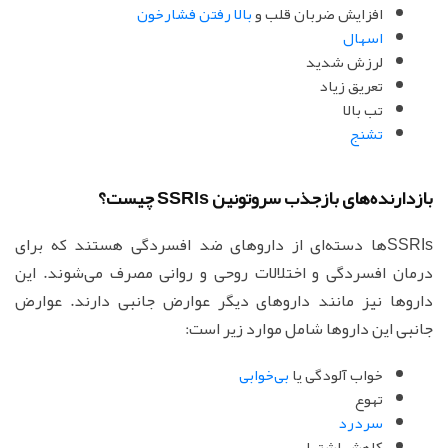
افزایش ضربان قلب و
بالا رفتن فشارخون
اسهال
لرزش شدید
تعریق زیاد
تب بالا
تشنج
بازدارنده‌های بازجذب سروتونین SSRIs چیست؟
SSRIs‌ها دسته‌ای از داروهای ضد افسردگی هستند که برای
درمان افسردگی و اختلالات روحی و روانی مصرف می‌شوند. این
داروها نیز مانند داروهای دیگر عوارض جانبی دارند. عوارض
جانبی این داروها شامل موارد زیر است:
خواب آلودگی یا
بی‌خوابی
تهوع
سردرد
کاهش اشتها