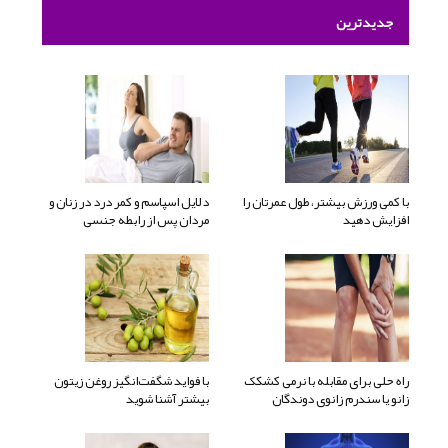
جدیدترین
با کمی ورزش بیشتر، طول عمرتان را
دلایل اسپاسم و کمر درد در زنان و
افزایش دهید
مردان پس از رابطه جنسی
راه حلی برای مقابله با نرمی کشکک
با فواید شگفت‌انگیز روغن زیتون
زانو یا سندرم زانوی دوندگان
بیشتر آشنا شوید