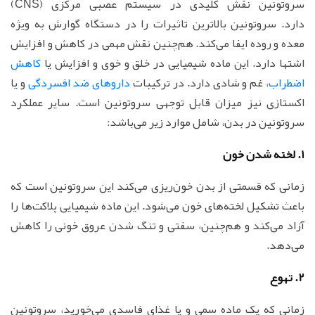
سروتونین نقش کلیدی در سیستم عصبی مرکزی (CNS)
دارد. سروتونین بالاترین تاثیرات را در دستگاه گوارش به ویژه
معده و روده ایفا می‌کند. هم‌چنین نقش مهمی در کاهش و افزایش
اشتها دارد. این ماده شیمیایی در خلق و خوی و افزایش یا
کاهش
اضطراب
، غم و شادی دارد. در ترکیبات
داروهای ضد افسردگی
و یا
اکستازی نیز میزان قابل توجهی سروتونین است. سایر عملکرد
سروتونین در بدن، شامل موارد زیر می‌باشد:
1. لخته شدن خون
زمانی که قسمتی از بدن خون‌ریزی می‌کند این سروتونین است که
باعث تشکیل لخته‌های خون می‌شود. این ماده شیمیایی پلاکت‌ها را
آزاد می‌کند و هم‌چنین، سفتی و تنگ شدن عروق خونی را کاهش
می‌دهد.
2. تهوع
زمانی که یک ماده سمی و یا غذای فاسدی می‌خورید، سروتونین