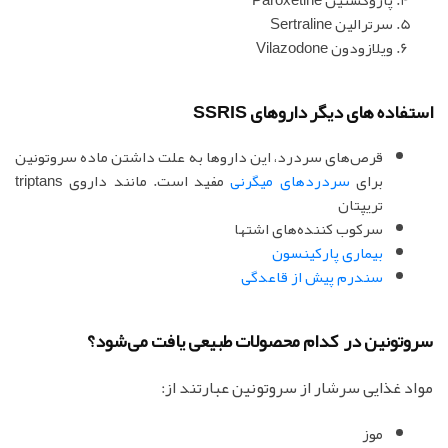
سرترالین Sertraline
ویلازودون Vilazodone
استفاده های دیگر داروهای SSRIS
قرص‌های سردرد، این داروها به علت داشتن ماده سروتونین
برای
سردردهای میگرنی
مفید است. مانند داروی triptans
تریپتان
سرکوب کننده‌های اشتها
بیماری پارکینسون
سندرم پیش از قاعدگی
سروتونین در کدام محصولات طبیعی یافت می‌شود؟
مواد غذایی سرشار از سروتونین عبارتند از:
موز