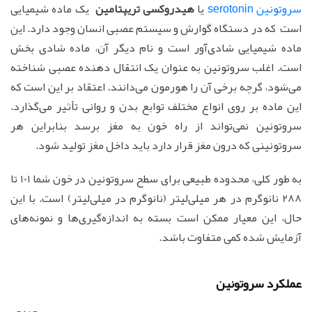
سروتونین serotonin
یا
هیدروکسی تریپتامین
یک ماده شیمیایی
است که در دستگاه گوارش و سیستم عصبی انسان وجود دارد. این
ماده شیمیایی شادی‌آور است و نام دیگر آن، ماده شادی بخش
است. اغلب سروتونین به عنوان یک انتقال دهنده عصبی شناخته
می‌شود، گرچه برخی آن را هورمون می‌دانند. اعتقاد بر این است که
این ماده بر روی انواع مختلف توابع بدن و روانی تأثیر می‌گذارد.
سروتونین نمی‌تواند از راه خون به مغز برسد بنابراین هر
سروتونینی که درون مغز قرار دارد باید داخل مغز تولید شود.
به طور کلی، محدوده طبیعی برای سطح سروتونین در خون شما 101 تا
288 نانوگرم در هر میلی‌لیتر (نانوگرم در میلی‌لیتر) است. با این
حال، این معیار ممکن است بسته به اندازه‌گیری‌ها و نمونه‌های
آزمایش شده کمی متفاوت باشد.
عملکرد سروتونین