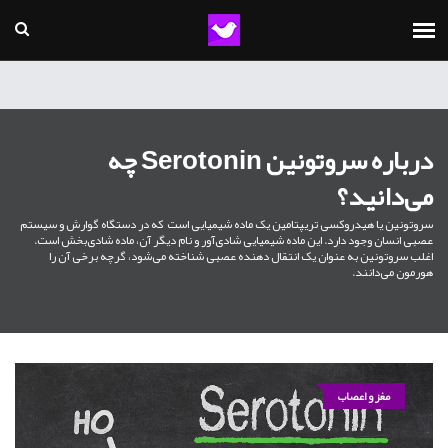
درباره سروتونین Serotonin چه
می‌دانید؟
سروتونین یا هیدروکسی تریپتامین یک ماده شیمیایی است که در دستگاه گوارش و سیستم
عصبی انسان وجود دارد. این ماده شیمیایی شادی‌آور و نام دیگر آن، ماده شادی‌بخش است.
اغلب سروتونین به عنوان یک انتقال دهنده عصبی شناخته می‌شود، گرچه برخی آن را
هورمون می‌دانند.
مغز و اعصاب