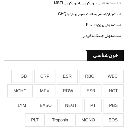
شخصیت شناسی درون‌گرایی یا برون‌گرایی MBTI
تست روان‌شناسی سلامت عمومی روان یا GHQ
تست هوش ریون Raven
تست هوش چندگانه گاردنر
خون‌شناسی
HGB
CRP
ESR
RBC
WBC
MCHC
MPV
RDW
ESR
HCT
LYM
BASO
NEUT
PT
PBS
PLT
Troponin
MONO
EOS