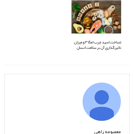
شناخت اسید چرب امگا 3 و میزان
تاثیرگذاری آن بر سلامت انسان
معصومه راهی