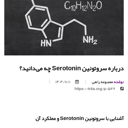
درباره سروتونین Serotonin چه می‌دانید؟
نوشته
معصومه راهی
1404/11/10
https://trita.org/p/546
آشنایی با سروتونین Serotonin و عملکرد آن