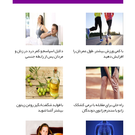
با کمی ورزش بیشتر، طول عمرتان را
دلایل اسپاسم و کمر درد در زنان و
افزایش دهید
مردان پس از رابطه جنسی
راه حلی برای مقابله با نرمی کشکک
با فواید شگفت‌انگیز روغن زیتون
زانو یا سندرم زانوی دوندگان
بیشتر آشنا شوید