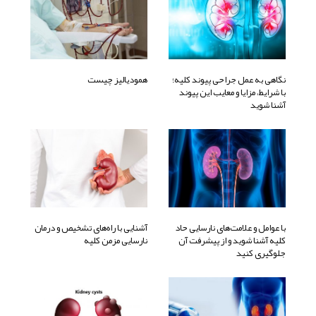
نگاهی به عمل جراحی پیوند کلیه؛
همودیالیز چیست
با شرایط، مزایا و معایب این پیوند
آشنا شوید
با عوامل و علامت‌های نارسایی حاد
آشنایی با راه‌های تشخیص و درمان
کلیه آشنا شوید و از پیشرفت آن
نارسایی مزمن کلیه
جلوگیری کنید