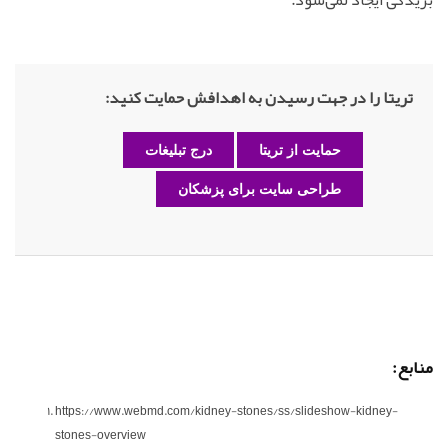
تریتا را در جهت رسیدن به اهدافش حمایت کنید:
حمایت از تریتا
درج تبلیغات
طراحی سایت برای پزشکان
منابع:
https://www.webmd.com/kidney-stones/ss/slideshow-kidney-
stones-overview