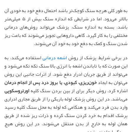
به طور کلی هرچه سنگ کوچک‌تر باشد احتمال دفع خود به خودی آن
بالاتر می‌رود. اما در شرایطی که اندازه سنگ بیش از 5 میلی‌متر
باشد، بسته به اندازه سنگ، پزشک می‌تواند روش‌های درمانی
مختلفی را به کار گیرد. گاهی داروهایی تجویز می‌شوند که باعث ریز
شدن سنگ و کمک به دفع خود به خود آن می‌شوند.
در برخی شرایط، پزشک از روش
اشعه درمانی
استفاده می‌کند، به
این صورت که با تاباندن اشعه با انرژی بالا سنگ تکه تکه می‌شود و
می‌تواند از طریق جریان ادرار دفع شود. از اثرات جانبی این روش
می‌توان به ایجاد
خون‌ریزی، کبودی، یا بروز درد پس از انجام درمان
اشاره کرد. روش دیگر برای از بین بردن سنگ کلیه
اورتروسکوپی
می‌باشد. در این روش پزشک لوله باریکی را از طریق مجاری ادراری
وارد بدن فرد می‌کند و هنگامی که لوله به محل سنگ کلیه رسید
پرشک اقدام به خرد کردن سنگ کرده و ذرات ریز شده از طریق
همان لوله به خارج از بدن منتقل می‌شوند. در این روش هیچ
بریدگی ایجاد نمی‌شود.