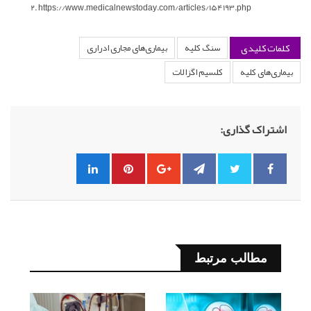
https://www.medicalnewstoday.com/articles/154193.php
کلمات کلیدی
سنگ کلیه
بیماری‌های مجاری ادراری
بیماری‌های کلیه
کلسیم اگزالات
اشتراک گذاری:
مطالب مرتبط