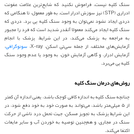
سنگ کلیه نیست. فراموش نکنید که شایع‌ترین علامت عفونت
ادراری (STP) نیز سوزش ادرار است. به طور معمول، تا هنگامی که
دردی ایجاد نشود نمی‌توان به وجود سنگ کلیه پی برد. دردی که
سنگ کلیه ایجاد می‌کند معمولا آنقدر شدید است که فرد را مجبور
به مراجعه به پزشک می‌کند، در این شرایط، پزشک با انجام
آزمایش‌های مختلف، از جمله سی‌تی اسکن، X-ray،
سونوگرافی
،
آزمایش ادرار، و گاهی آزمایش خون، به وجود یا عدم وجود سنگ
کلیه پی می‌برد.
روش‌های درمان سنگ کلیه
چنانچه سنگ کلیه به اندازه کافی کوچک باشد، یعنی اندازه آن کمتر
از 5 میلی‌متر باشد، می‌تواند به صورت خود به خود دفع شود، در
این شرایط پزشک به تجویز مسکن، جهت تحمل درد ناشی از حرکت
سنگ در مجاری، و هم‌چنین توصیه به خوردن آب و سایر مایعات
اکتفا می‌کند.