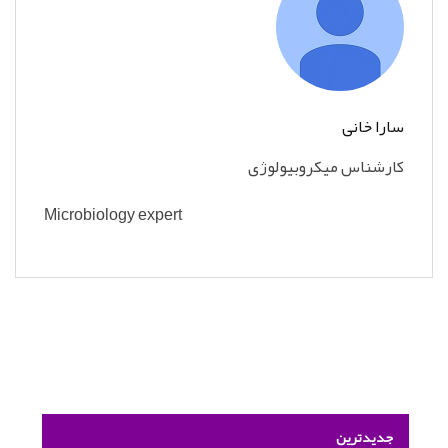
سارا خانی
کارشناس میکروبیولوژی
Microbiology expert
جدیدترین