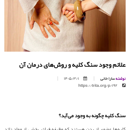
علائم وجود سنگ کلیه و روش‌های درمان آن
نوشته
سارا خانی
1405/3/1
https://trita.org/p/192
سنگ کلیه چگونه به وجود می‌آید؟
کلیه‌ها عضوی از بدن هستند که وظیفه فیلتر بخشی از مواد زائد