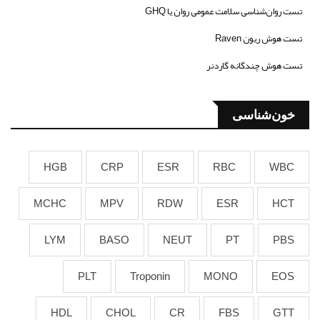
تست روان‌شناسی سلامت عمومی روان یا GHQ
تست هوش ریون Raven
تست هوش چندگانه گاردنر
خون‌شناسی
HGB
CRP
ESR
RBC
WBC
MCHC
MPV
RDW
ESR
HCT
LYM
BASO
NEUT
PT
PBS
PLT
Troponin
MONO
EOS
HDL
CHOL
CR
FBS
GTT