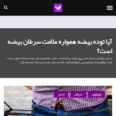
آیا توده بیضه همواره علامت سرطان بیضه
است؟
در این نوشتار تمرکز ما بر روی توده بیضه است. علل، علائم و درمان توده بیضه را مورد بحث
قرار خواهیم داد و هم‌چنین خواهیم گفت که چه زمان باید به پزشک مراجعه کرد.
اورولوژی
سرطان
مردان