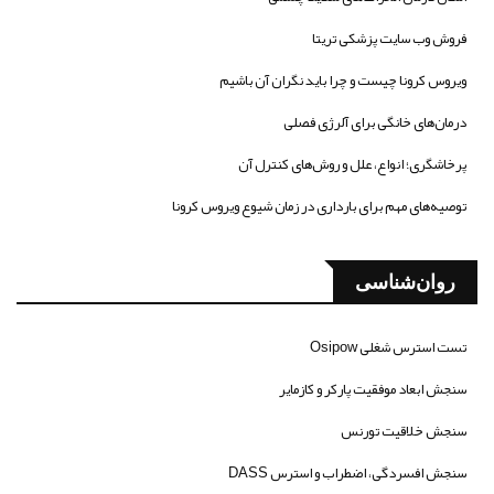
فروش وب سایت پزشکی تریتا
ویروس کرونا چیست و چرا باید نگران آن باشیم
درمان‌های خانگی برای آلرژی فصلی
پرخاشگری؛ انواع، علل و روش‌های کنترل آن
توصیه‌های مهم برای بارداری در زمان شیوع ویروس کرونا
روان‌شناسی
تست استرس شغلی Osipow
سنجش ابعاد موفقیت پارکر و کازمایر
سنجش خلاقیت تورنس
سنجش افسردگی، اضطراب و استرس DASS