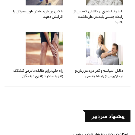
باید و نبایدهای بهداشتی که پس از
با کمی ورزش بیشتر، طول عمرتان را
رابطه جنسی باید در نظر داشته
افزایش دهید
باشید
دلایل اسپاسم و کمر درد در زنان و
راه حلی برای مقابله با نرمی کشکک
مردان پس از رابطه جنسی
زانو یا سندرم زانوی دوندگان
پیشنهاد سردبیر
امکان درمان انحراف‌های شدید چشمی