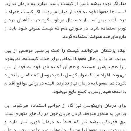
مثلاً اگر توده بیضه ناشی از کیست باشد، نیازی به درمان ندارد.
کیست‌ها معمولاً خود به خود از میان می‌روند. اگر کیست همراه با
درد باشد بهتر است از دستمال مرطوب گرم جهت کاهش درد و
تورم استفاده شود. در صورتی هم که کیست عفونی شود باید از
داروهای ضد عفونت استفاده گردد.
البته پزشکان می‌توانند کیست را تحت بی‌حسی موضعی از بین
ببرند، اما با این حال معمولاً اقدامی برای حذف کیست‌ها نمی‌شود
زیرا هم بی‌ضرر هستند و هم آن که به طور خود به خود از بین
می‌روند. افراد مبتلا به واریکوسل یا هیدروسل که علامتی را تجربه
نکرده‌اند، معمولاً به درمان نیاز ندارند. البته در برخی مواقع اقدام
به حذف هیدروسل یا تجمع مایع می‌شود.
برای درمان واریکوسل نیز گاه از جراحی استفاده می‌شود. این
جراحی به منظور متوقف کردن جریان خون در رگ‌های متورم است.
پیچ خوردگی بیضه نیز که حتماً به درمان فوری نیاز دارد و
اپیدیدیمت نیز معمولاً با مصرف داروهای ضد عفونت تحت درمان