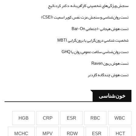
سنجش ویژگی‌های شخصیتی کارآفرینانه، دکتر کردنائیج
تست روان‌شناسی و سنجش عزت نفس کوپر اسمیت (CSEI)
تست هوش هیجانی-اجتماعی Bar-On
شخصیت شناسی درون‌گرایی یا برون‌گرایی MBTI
تست روان‌شناسی سلامت عمومی روان یا GHQ
تست هوش ریون Raven
تست هوش چندگانه گاردنر
خون‌شناسی
HGB
CRP
ESR
RBC
WBC
MCHC
MPV
RDW
ESR
HCT