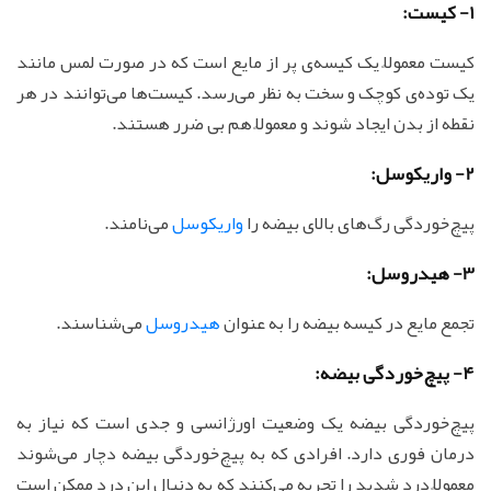
1- کیست:
کیست معمولاً یک کیسه‌ی پر از مایع است که در صورت لمس مانند
یک توده‌ی کوچک و سخت به نظر می‌رسد. کیست‌ها می‌توانند در هر
نقطه از بدن ایجاد شوند و معمولاً هم بی ضرر هستند.
2- واریکوسل:
پیچ‌خوردگی رگ‌های بالای بیضه را
واریکوسل
می‌نامند.
3- هیدروسل:
تجمع مایع در کیسه بیضه را به عنوان
هیدروسل
می‌شناسند.
4- پیچ‌خوردگی بیضه:
پیچ‌خوردگی بیضه یک وضعیت اورژانسی و جدی است که نیاز به
درمان فوری دارد. افرادی که به پیچ‌خوردگی بیضه دچار می‌شوند
معمولاً درد شدید را تجربه می‌کنند که به دنبال این درد ممکن است