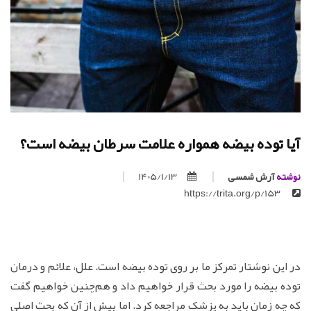
آیا توده بیضه همواره علامت سرطان بیضه است؟
نوشته
آرش شمسی
1405/1/13
https://trita.org/p/153
در این نوشتار تمرکز ما بر روی توده بیضه است. علل، علائم و درمان
توده بیضه را مورد بحث قرار خواهیم داد و هم‌چنین خواهیم گفت
که چه زمان باید به پزشک مراجعه کرد. اما پیش از آن که بحث اصلی