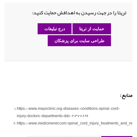
تریتا را در جهت رسیدن به اهدافش حمایت کنید:
حمایت از تریتا
درج تبلیغات
طراحی سایت برای پزشکان
منابع:
https://www.mayoclinic.org/diseases-conditions/spinal-cord-
injury/doctors-departments/ddc-20377896
https://www.medicinenet.com/spinal_cord_injury_treatments_and_rehabi