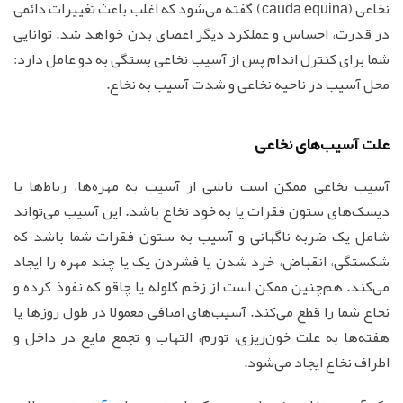
نخاعی (cauda equina) گفته می‌شود که اغلب باعث تغییرات دائمی
در قدرت، احساس و عملکرد دیگر اعضای بدن خواهد شد. توانایی
شما برای کنترل اندام پس از آسیب نخاعی بستگی به دو عامل دارد:
محل آسیب در ناحیه نخاعی و شدت آسیب به نخاع.
علت آسیب‌های نخاعی
آسیب نخاعی ممکن است ناشی از آسیب به مهره‌ها، رباط‌ها یا
دیسک‌های ستون فقرات یا به خود نخاع باشد. این آسیب می‌تواند
شامل یک ضربه ناگهانی و آسیب به ستون فقرات شما باشد که
شکستگی، انقباض، خرد شدن یا فشردن یک یا چند مهره را ایجاد
می‌کند. هم‌چنین ممکن است از زخم گلوله یا چاقو که نفوذ کرده و
نخاع شما را قطع می‌کند. آسیب‌های اضافی معمولا در طول روزها یا
هفته‌ها به علت خون‌ریزی، تورم، التهاب و تجمع مایع در داخل و
اطراف نخاع ایجاد می‌شود.