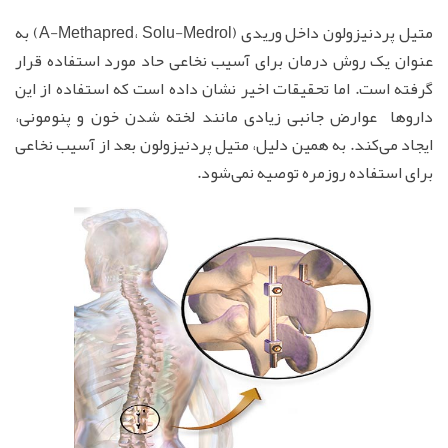
متیل پردنیزولون داخل وریدی (A-Methapred، Solu-Medrol) به
عنوان یک روش درمان برای آسیب نخاعی حاد مورد استفاده قرار
گرفته است. اما تحقیقات اخیر نشان داده است که استفاده از این
داروها عوارض جانبی زیادی مانند لخته شدن خون و پنومونی،
ایجاد می‌کند. به همین دلیل، متيل پردنیزولون بعد از آسیب نخاعی
برای استفاده روزمره توصیه نمی‌شود.