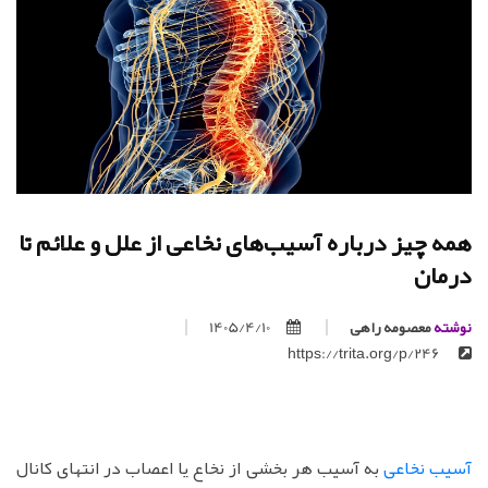
همه چیز درباره آسیب‌های نخاعی از علل و علائم تا
درمان
نوشته
معصومه راهی
1405/4/10
https://trita.org/p/246
آسیب نخاعی
به آسیب هر بخشی از نخاع یا اعصاب در انتهای کانال