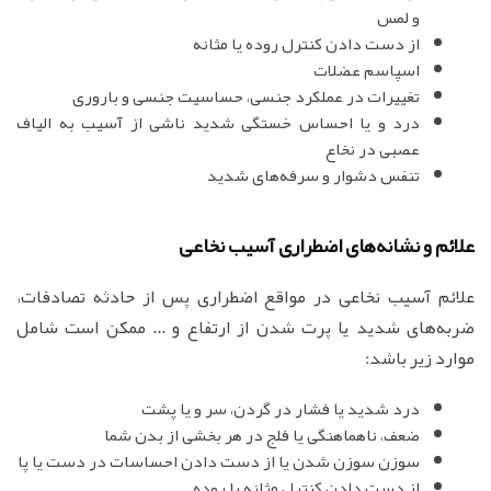
و لمس
از دست دادن کنترل روده یا مثانه
اسپاسم عضلات
تغییرات در عملکرد جنسی، حساسیت جنسی و باروری
درد و یا احساس خستگی شدید ناشی از آسیب به الیاف
عصبی در نخاع
تنفس دشوار و سرفه‌های شدید
علائم و نشانه‌های اضطراری آسیب نخاعی
علائم آسیب نخاعی در مواقع اضطراری پس از حادثه تصادفات،
ضربه‌های شدید یا پرت شدن از ارتفاع و ... ممکن است شامل
موارد زیر باشد:
درد شدید یا فشار در گردن، سر و یا پشت
ضعف، ناهماهنگی یا فلج در هر بخشی از بدن شما
سوزن سوزن شدن یا از دست دادن احساسات در دست یا پا
از دست دادن کنترل مثانه یا روده