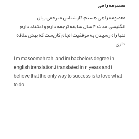
معصومه راهی
معصومه راهی هستم،کارشناس مترجمی زبان
انگلیسی،مدت ۴ سال سابقه ترجمه دارم و اعتقاد دارم
تنها راه رسیدن به موفقیت انجام کاریست که بهش علاقه
داری
I m masoomeh rahi and im bachelors degree in
english translation.i translated in 4 years and i
believe that the only way to success is to love what
to do