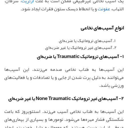
یک آسیب نخاعی غیرطبیعی ممکن است به علت
آرتریت
، سرطان،
التهاب،
عفونت
و یا انحطاط دیسک ستون فقرات ایجاد شود.
انواع آسیب‌های نخاعی
آسیب‌های تروماتیک یا ضربه‌ای
آسیب‌های غیر تروماتیک یا غیر ضربه‌ای
1- آسیب‌های تروماتیک Traumatic یا ضربه‌ای
این آسیب‌ها به طناب نخاعی صدمه می‌زنند. این آسیب‌ها
می‌توانند به دلیل پرت شدن از جایی و یا تصادفات و یا فعالیت‌های
ورزشی باشد.
2- آسیب‌های غیر تروماتیک None Traumatic یا غیر ضربه‌ای
این آسیب‌ها به طناب نخاعی آسیب می‌زند. استئوپروز که باعث
شکستگی فشار مهره‌ها می‌شود. تومورها و بسیاری از بیماری‌های
عروقی از این دست هستند. که معمولا به دلیل خون‌ریزی ایجاد