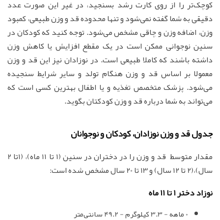
کوچک‌تر را از روی کارت رشد بسنجید، در غیر این صورت عدد
دقیقی به شما گفته نمی‌شود و تنها محدوده قد و وزن طبیعی، کمبود
وزن، اضافه وزن و چاقی مشخص می‌شود. توجه کنید که کودکان در
سنین نوجوانی ممکن است در یک مقطع افزایش یا کاهش وزن
داشته باشند که کاملا طبیعی است. در نوزادان نیز این قد و وزن
معمولا بر اساس قد و وزن هنگام تولد و سایر شرایط سنجیده
می‌شود. پزشک متخصص تغذیه و یا اطفال بهترین کسی است که
می‌تواند به شما درباره قد و وزن کودکتان بگوید.
جدول قد و وزن نوزادان، کودکان و نوجوانان
مقدار متوسط قد و وزن را در دختران در سنین (1 تا 11 ماه)، (1تا 2
سال)،(2 تا 12 سال) و 13 تا 20 سال مشخص شده است:
نوزاد دختر 1 تا 11 ماه
0 ماهه - 3.3 کیلوگرم - 49.2 سانتی‌متر