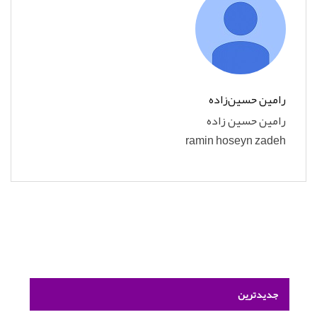
رامین حسین‌زاده
رامین حسین زاده
ramin hoseyn zadeh
جدیدترین