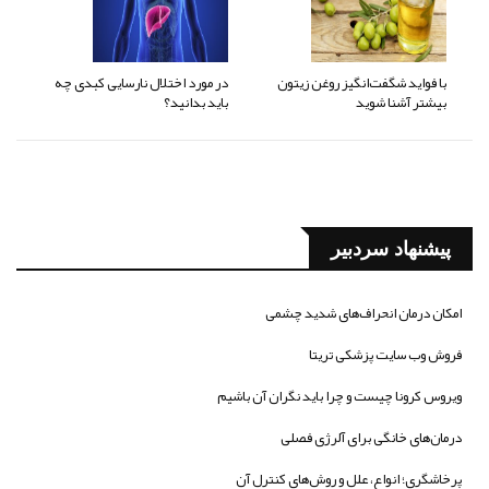
با فواید شگفت‌انگیز روغن زیتون
در مورد اختلال نارسایی کبدی چه
بیشتر آشنا شوید
باید بدانید؟
پیشنهاد سردبیر
امکان درمان انحراف‌های شدید چشمی
فروش وب سایت پزشکی تریتا
ویروس کرونا چیست و چرا باید نگران آن باشیم
درمان‌های خانگی برای آلرژی فصلی
پرخاشگری؛ انواع، علل و روش‌های کنترل آن