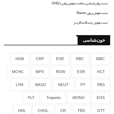
تست روان‌شناسی سلامت عمومی روان یا GHQ
تست هوش ریون Raven
تست هوش چندگانه گاردنر
خون‌شناسی
HGB
CRP
ESR
RBC
WBC
MCHC
MPV
RDW
ESR
HCT
LYM
BASO
NEUT
PT
PBS
PLT
Troponin
MONO
EOS
HDL
CHOL
CR
FBS
GTT