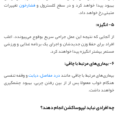
بهبود پیدا خواهد کرد و در سطح کلسترول و
فشارخون
تغییرات
مثبتی رخ خواهد داد.
5- انگیزه:
از آنجایی که نتیجه این عمل جراحی سریع بوقوع می‌پیوندد، اغلب
افراد برای حفظ وزن جدیدشان و اجرای یک برنامه غذایی و ورزشی
مستمر بیشتر انگیزه پیدا خواهند کرد.
6- بیماری‌های مرتبط با چاقی:
بیماری‌های مرتبط با چاقی، مانند
درد مفاصل
،
دیابت
و وقفه تنفسی
هنگام خواب معمولاً پس از از بین رفتن چربی، بهبود چشمگیری
خواهند داشت.
چه افرادی نباید لیپوساکشن انجام دهند؟