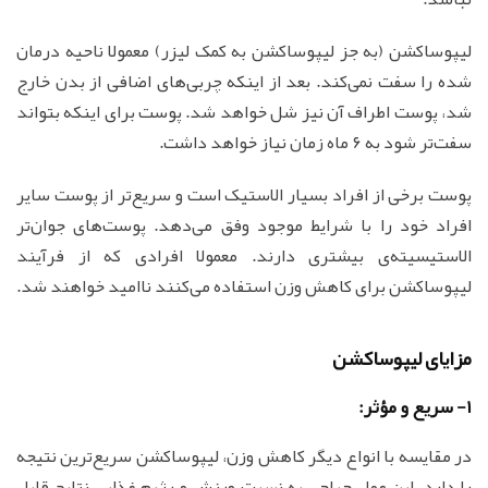
لیپوساکشن (به جز لیپوساکشن به کمک لیزر) معمولا ناحیه درمان
شده را سفت نمی‌کند. بعد از اینکه چربی‌های اضافی از بدن خارج
شد، پوست اطراف آن نیز شل خواهد شد. پوست برای اینکه بتواند
سفت‌تر شود به ۶ ماه زمان نیاز خواهد داشت.
پوست برخی از افراد بسیار الاستیک است و سریع‌تر از پوست سایر
افراد خود را با شرایط موجود وفق می‌دهد. پوست‌های جوان‌تر
الاستیسیته‌ی بیشتری دارند. معمولا افرادی که از فرآیند
لیپوساکشن برای کاهش وزن استفاده می‌کنند ناامید خواهند شد.
مزایای لیپوساکشن
1- سریع و مؤثر:
در مقایسه با انواع دیگر کاهش وزن، لیپوساکشن سریع‌ترین نتیجه
را دارد. این عمل جراحی به نسبت ورزش و رژیم غذایی نتایج قابل