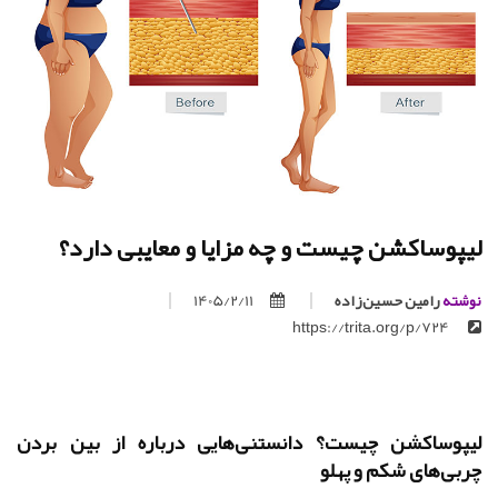
لیپوساکشن چیست و چه مزایا و معایبی دارد؟
نوشته
رامین حسین‌زاده
1405/2/11
https://trita.org/p/724
لیپوساکشن چیست؟ دانستنی‌هایی درباره از بین بردن
چربی‌های شکم و پهلو