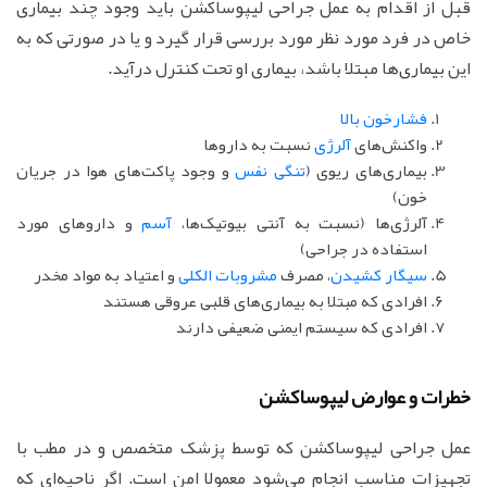
قبل از اقدام به عمل جراحی لیپوساکشن باید وجود چند بیماری
خاص در فرد مورد نظر مورد بررسی قرار گیرد و یا در صورتی که به
این بیماری‌ها مبتلا باشد، بیماری او تحت کنترل درآید.
فشارخون بالا
واکنش‌های
آلرژی
نسبت به داروها
بیماری‌های ریوی (
تنگی نفس
و وجود پاکت‌های هوا در جریان
خون)
آلرژی‌ها (نسبت به آنتی بیوتیک‌ها،
آسم
و داروهای مورد
استفاده در جراحی)
سیگار کشیدن
، مصرف
مشروبات الکلی
و اعتیاد به مواد مخدر
افرادی که مبتلا به بیماری‌های قلبی عروقی هستند
افرادی که سیستم ایمنی ضعیفی دارند
خطرات و عوارض لیپوساکشن
عمل جراحی لیپوساکشن که توسط پزشک متخصص و در مطب با
تجهیزات مناسب انجام می‌شود معمولا امن است. اگر ناحیه‌ای که