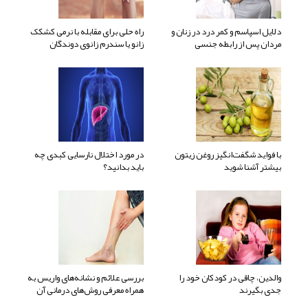
دلایل اسپاسم و کمر درد در زنان و
راه حلی برای مقابله با نرمی کشکک
مردان پس از رابطه جنسی
زانو یا سندرم زانوی دوندگان
با فواید شگفت‌انگیز روغن زیتون
در مورد اختلال نارسایی کبدی چه
بیشتر آشنا شوید
باید بدانید؟
والدین، چاقی در کودکان خود را
بررسی علائم و نشانه‌های واریس به
جدی بگیرند
همراه معرفی روش‌های درمانی آن