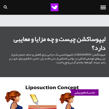
لیپوساکشن چیست و چه مزایا و معایبی
دارد؟
لیپوساکشن (liposuction) یا لیپوپلاستی یک حراجی برای کاهش و حذف حجم زیادی از
چربی‌های موضعی اضافی در نواحی مختلفی از بدن مانند ران، باسن، شکم و پهلو، بازو، زیر
زانو، سینه، گونه‌ها، چانه و گردن و مچ پا است.
تناسب اندام و زیبایی