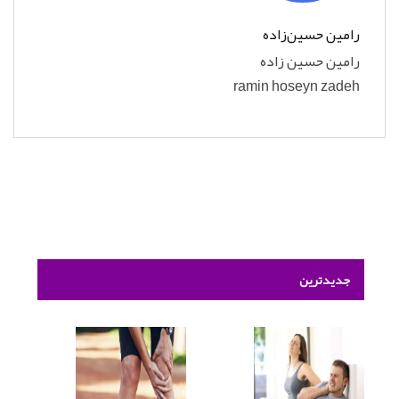
رامین حسین‌زاده
رامین حسین زاده
ramin hoseyn zadeh
جدیدترین