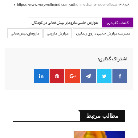
https://www.verywellmind.com/adhd-medicine-side-effects-20888
کلمات کلیدی
عوارض جانبی داروهای بیش فعالی در کودکان
مدیریت عوارض جانبی داروی ریتالین
عوارض دارویی
داروهای بیش‌فعالی
اشتراک گذاری:
مطالب مرتبط