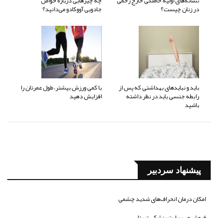
نشانه‌های اولیه حاملگی خارج رحمی
چه چیزهایی درباره خواص
در زنان چیست؟
جادویی آووکادو می‌دانید؟
باید و نبایدهای بهداشتی که پس از
با کمی ورزش بیشتر، طول عمرتان را
رابطه جنسی باید در نظر داشته
افزایش دهید
باشید
پیشنهاد سردبیر
امکان درمان انحراف‌های شدید چشمی
فروش وب سایت پزشکی تریتا