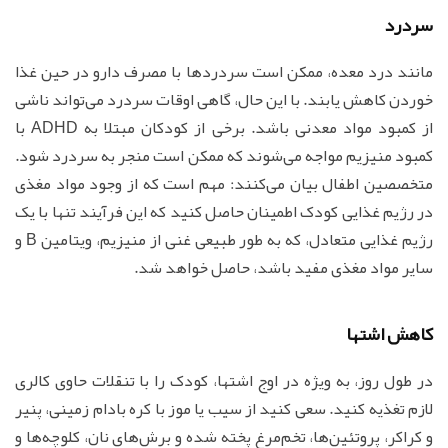
سردرد
مانند درد معده، ممکن است سردردها با مصرف دارو در حین غذا
خوردن کاهش یابند. با این حال، گاهی اوقات سردرد می‌تواند ناشی
از کمبود مواد معدنی باشد. برخی از کودکان مبتلا به ADHD با
کمبود منیزیم مواجه می‌شوند که ممکن است منجر به سردرد شود.
متخصصین اطفال بیان می‌کنند: مهم است که از وجود مواد مغذی
در رژیم غذایی کودک اطمینان حاصل کنید که این فرآیند تنها با یک
رژیم غذایی متعادل، که به طور طبیعی غنی از منیزیم، ویتامین B و
سایر مواد مغذی مفید باشد، حاصل خواهد شد.
کاهش اشتها
در طول روز، به ویژه در اوج اشتها، کودک را با تنقلات حاوی کالری
لازم تغذیه کنید. سعی کنید از سیب یا موز با کره بادام زمینی، پنیر
و کراکر، پروتئین‌ها، تخم‌مرغ پخته شده و برش‌های نان، کلوچه‌ها و