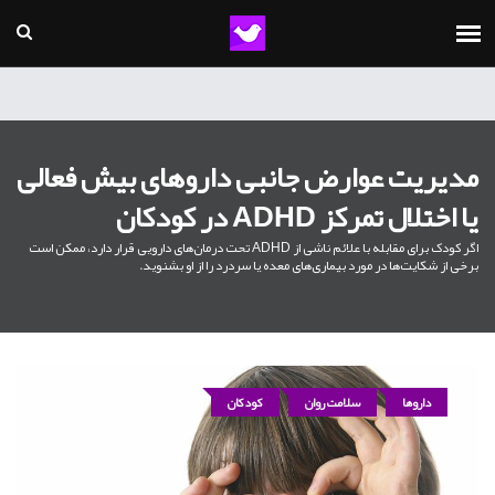
مدیریت عوارض جانبی داروهای بیش فعالی
یا اختلال تمرکز ADHD در کودکان
اگر کودک برای مقابله با علائم ناشی از ADHD تحت درمان‌های دارویی قرار دارد، ممکن است
برخی از شکایت‌ها در مورد بیماری‌های معده یا سردرد را از او بشنوید.
داروها
سلامت روان
کودکان