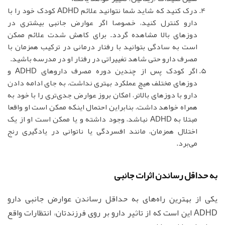
درک کنید که شاید شما نتوانید علائم ADHD کودک خود را با
دارو کنترل کنید، خصوصا اگر عوارض جانبی بیشتری در
دوزهای بالا مشاهده گردد. برای کاهش شدت علائم ممکن
است به سادگی بتوانید با رفتار درمانی در ترکیب همزمان با
مصرف دارو حتی شاهد تغییراتی در رفتار او در مدرسه باشید.
اگر کودک پس از چندین دوره مصرف داروهای ADHD و
دوزهای مختلف هیچ عملکرد بهتری نداشت، به جای ادامه دادن
دارو با دوزهای بالاتر، امکان بروز عوارض جدی‌تری را با خود به
همراه خواهد داشت، بنابراین احتمال اینکه ممکن است او واقعا
مبتلا به ADHD نباشد، وجود داشته و یا ممکن است او از یک
اختلال همزمان، مانند افسردگی یا ناتوانی در یادگیری رنج
می‌برد.
به حداقل رساندن اثرات جانبی
یکی از بهترین راه‌های به حداقل رساندن عوارض جانبی دارو
ADHD این است که از تاثیر دارو بر روی فرزندتان، انتظارات واقع