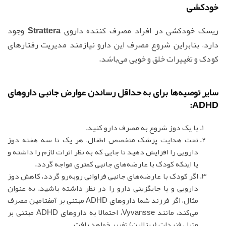
خودکشی
ریسک خودکشی در افراد مصرف کننده داروی
Strattera
وجود
دارد، بنابراین شروع مصرف این دارو نیازمند مدیریت رفتارهای
کودک و تغییرات خلق و خویی می‌باشد.
سایر توصیه‌ها برای به حداقل رساندن عوارض جانبی داروهای
ADHD:
با یک دوز شروع به مصرف دارو کنید.
تحت هدایت پزشک متخصص اطفال، هر یک تا سه هفته دوز
دارویی را افزایش دهید تا جایی که به نظر اثرات لازم را داشته و
یا اینکه کودک با عارضه‌های جانبی کمتری مواجه گردد.
اگر کودک با عارضه‌های جانبی فراوانی روبه‌رو گردد، کاهش دوز
دارویی و یا جایگزینی دارو را در نظر داشته باشید. به عنوان
مثال، اگر فرزند شما داروهای ADHD مبتنی بر آمفتامین مصرف
می‌کند، مانند Vyvansse، احتمالا به داروهای ADHD مبتنی بر
متیل فنیدات (ریتالین) تغییر خواهد یافت.