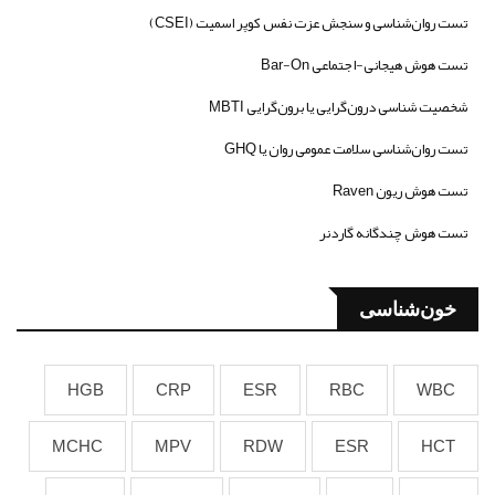
تست روان‌شناسی و سنجش عزت نفس کوپر اسمیت (CSEI)
تست هوش هیجانی-اجتماعی Bar-On
شخصیت شناسی درون‌گرایی یا برون‌گرایی MBTI
تست روان‌شناسی سلامت عمومی روان یا GHQ
تست هوش ریون Raven
تست هوش چندگانه گاردنر
خون‌شناسی
HGB
CRP
ESR
RBC
WBC
MCHC
MPV
RDW
ESR
HCT