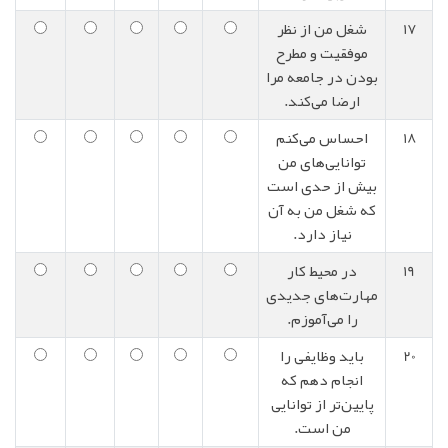
17
شغل من از نظر
موفقیت و مطرح
بودن در جامعه مرا
ارضا می‌کند.
18
احساس می‌کنم
توانایی‌های من
بیش از حدی است
که شغل من به آن
نیاز دارد.
19
در محیط کار
مهارت‌های جدیدی
را می‌آموزم.
20
باید وظایفی را
انجام دهم که
پایین‌تر از توانایی
من است.