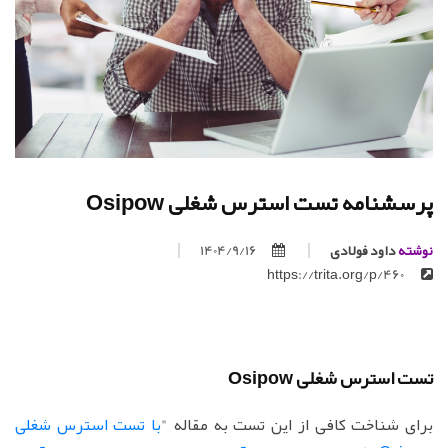
پرسشنامه تست استرس شغلی Osipow
نوشته
داود فولادی
1404/9/16
https://trita.org/p/460
تست استرس شغلی Osipow
برای شناخت کافی از این تست به مقاله "
با تست استرس شغلی