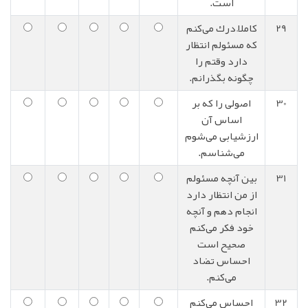
است.
29
کاملاً درك می‌کنم
که مسئولم انتظار
دارد وقتم را
چگونه بگذرانم.
30
اصولی را که بر
اساس آن
ارزشیابی می‌شوم
می‌شناسم.
31
بین آنچه مسئولم
از من انتظار دارد
انجام دهم و آنچه
خود فکر می‌کنم
صحیح است
احساس تضاد
می‌کنم.
32
احساس می‌کنم