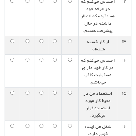
12
احساس می‌کنم که
در حرفه خود
همانگونه که انتظار
داشتم در حال
پیشرفت هستم.
13
از کار خسته
شده‌ام.
14
احساس می‌کنم که
در کار خود دارای
مسئولیت کافی
می‌باشم.
15
استعداد من در
محیط کار مورد
استفاده قرار
می‌گیرد.
16
شغل من آینده
خوبی دارد.