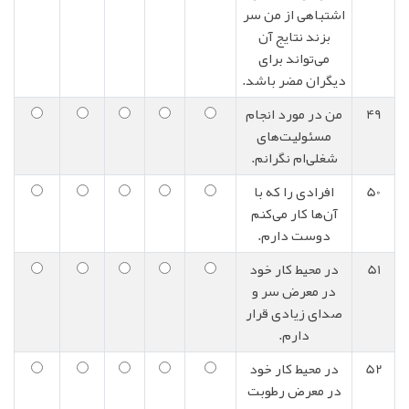
اشتباهی از من سر
بزند نتایج آن
می‌تواند برای
دیگران مضر باشد.
49
من در مورد انجام
مسئولیت‌های
شغلی‌ام نگرانم.
50
افرادی را که با
آن‌ها کار می‌کنم
دوست دارم.
51
در محیط کار خود
در معرض سر و
صدای زیادی قرار
دارم.
52
در محیط کار خود
در معرض رطوبت