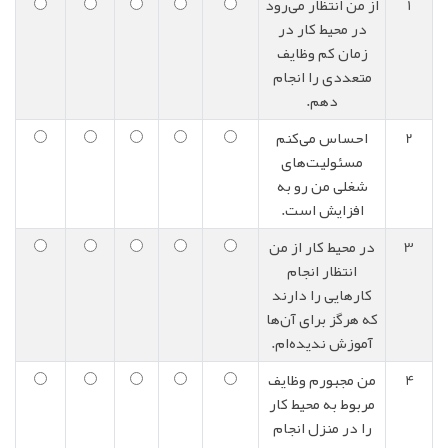
1
از من انتظار می‌رود
در محیط کار در
زمان کم وظایف
متعددی را انجام
دهم.
2
احساس می‌کنم
مسئولیت‌های
شغلی من رو به
افزایش است.
3
در محیط کار از من
انتظار انجام
کارهایی را دارند
که هرگز برای آن‌ها
آموزش ندیده‌ام.
4
من مجبورم وظایف
مربوط به محیط کار
را در منزل انجام