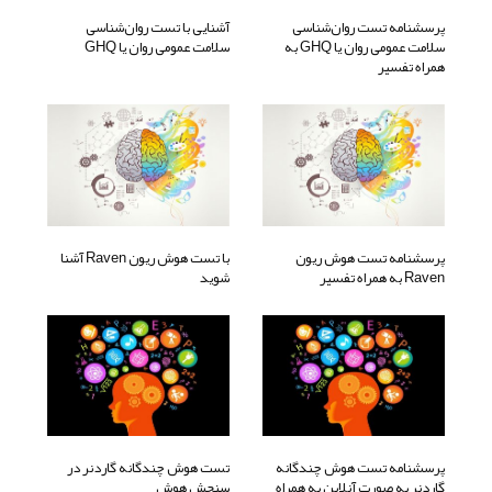
پرسشنامه تست روان‌شناسی
آشنایی با تست روان‌شناسی
سلامت عمومی روان یا GHQ به
سلامت عمومی روان یا GHQ
همراه تفسیر
پرسشنامه تست هوش ریون
با تست هوش ریون Raven آشنا
Raven به همراه تفسیر
شوید
پرسشنامه تست هوش چندگانه
تست هوش چندگانه گاردنر در
گاردنر به صورت آنلاین به همراه
سنجش هوش