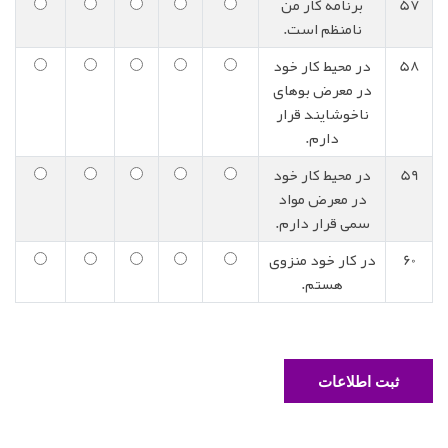
57
برنامه کار من
نامنظم است.
58
در محیط کار خود
در معرض بوهای
ناخوشایند قرار
دارم.
59
در محیط کار خود
در معرض مواد
سمی قرار دارم.
60
در کار خود منزوی
هستم.
ثبت اطلاعات