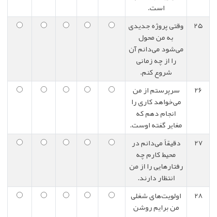
است.
25
وقتی پروژه جدیدی
به من محول
می‌شود می‌دانم آن
را از چه زمانی
شروع کنم.
26
سرپرستم از من
می‌خواهد کاری را
انجام دهم که
مغایر گفته اوست.
27
دقیقاً می‌دانم در
محیط کارم چه
رفتارهایی را از من
انتظار دارند.
28
اولویت‌های شغلی
من برایم روشن