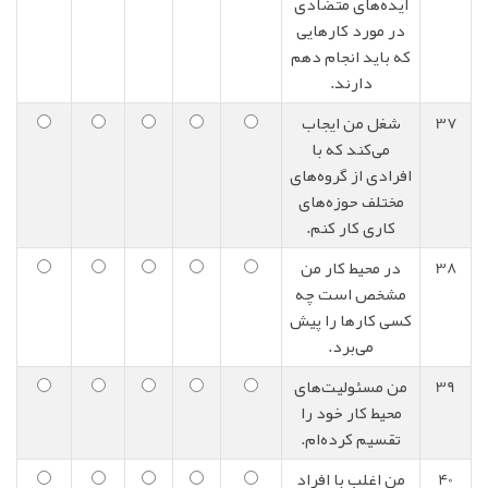
ایده‌های متضادی
در مورد کارهایی
که باید انجام دهم
دارند.
37
شغل من ایجاب
می‌کند که با
افرادی از گروه‌های
مختلف حوزه‌های
کاری کار کنم.
38
در محیط کار من
مشخص است چه
کسی کارها را پیش
می‌برد.
39
من مسئولیت‌های
محیط کار خود را
تقسیم کرده‌ام.
40
من اغلب با افراد