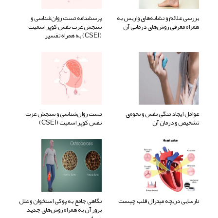
بررسی علائم و نشانه‌های واریس به
پرسشنامه تست روان‌شناسی و
همراه معرفی روش‌های درمانی آن
سنجش عزت نفس کوپر اسمیت
(CSEI) به همراه تفسیر
عوامل ایجاد تنگی نفس و نحوه‌ی
تست روان‌شناسی و سنجش عزت
تشخیص و درمان آن
نفس کوپر اسمیت (CSEI)
نارسایی دریچه میترال قلب چیست
نگاهی جامع به پوکی استخوان و علل
بروز آن به همراه روش‌های جدید