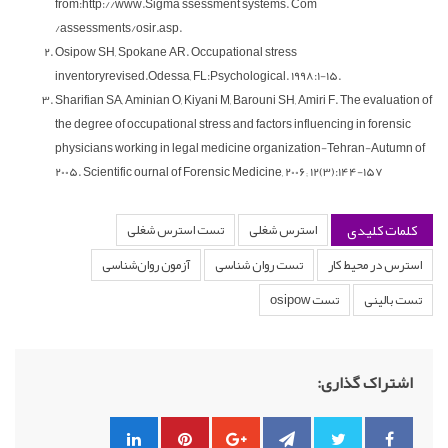
from:http://www.Sigma ssessment systems. Com
/assessments/osir.asp.
Osipow SH, Spokane AR. Occupational stress
inventoryrevised.Odessa, FL:Psychological. 1998:1-15.
Sharifian SA, Aminian O, Kiyani M, Barouni SH, Amiri F. The evaluation of
the degree of occupational stress and factors influencing in forensic
physicians working in legal medicine organization-Tehran-Autumn of
2005. Scientific ournal of Forensic Medicine, 2006; 12(3):144-157
کلمات کلیدی
استرس شغلی
تست استرس شغلی
استرس در محیط کار
تست روان شناسی
آزمون روان‌شناسی
تست بالینی
تست osipow
اشتراک گذاری: