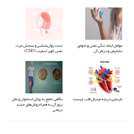
عوامل ایجاد تنگی نفس و نحوه‌ی
تست روان‌شناسی و سنجش عزت
تشخیص و درمان آن
نفس کوپر اسمیت (CSEI)
نارسایی دریچه میترال قلب چیست
نگاهی جامع به پوکی استخوان و علل
بروز آن به همراه روش‌های جدید
درمانی