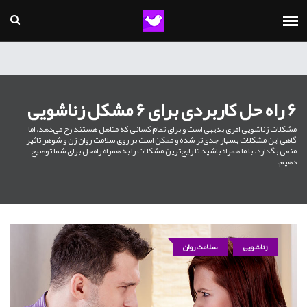
6 راه حل کاربردی برای 6 مشکل زناشویی
مشکلات زناشویی امری بدیهی است و برای تمام کسانی که متاهل هستند رخ می‌دهد. اما
گاهی این مشکلات بسیار جدی‌تر شده و ممکن است بر روی سلامت روان زن و شوهر تاثیر
منفی بگذارد. با ما همراه باشید تا رایج‌ترین مشکلات را به همراه راه‌حل برای شما توضیح
دهیم.
زناشویی
سلامت روان