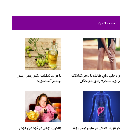
جدیدترین
راه حلی برای مقابله با نرمی کشکک
با فواید شگفت‌انگیز روغن زیتون
زانو یا سندرم زانوی دوندگان
بیشتر آشنا شوید
در مورد اختلال نارسایی کبدی چه
والدین، چاقی در کودکان خود را