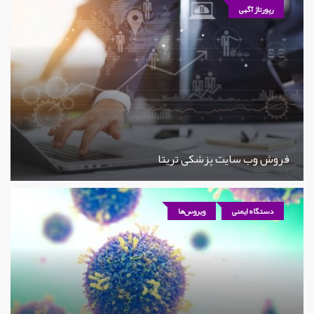
رپورتاژ آگهی
فروش وب سایت پزشکی تریتا
دستگاه ایمنی
ویروس‌ها