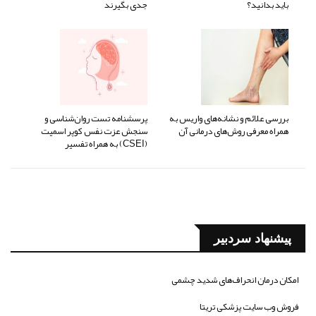
باید بدانید؟
جدی بگیرند
بررسی علائم و نشانه‌های واریس به
پرسشنامه تست روان‌شناسی و
همراه معرفی روش‌های درمانی آن
سنجش عزت نفس کوپر اسمیت
(CSEI) به همراه تفسیر
پیشنهاد سردبیر
امکان درمان انحراف‌های شدید چشمی
فروش وب سایت پزشکی تریتا