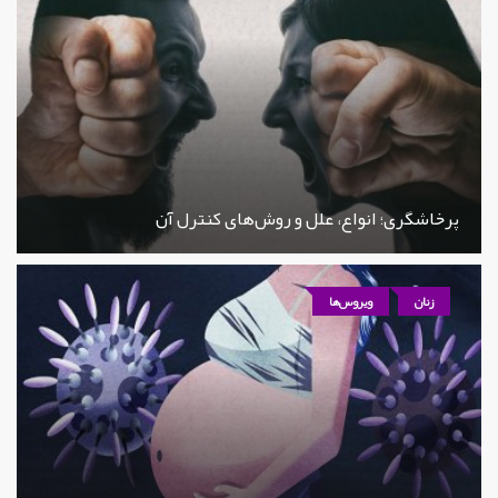
پرخاشگری؛ انواع، علل و روش‌های کنترل آن
زنان
ویروس‌ها