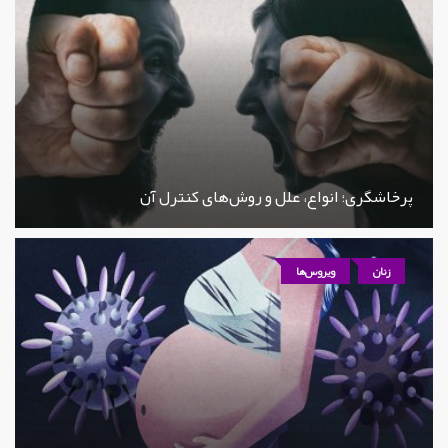
پرخاشگری؛ انواع، علل و روش‌های کنترل آن
زنان
ویروس‌ها