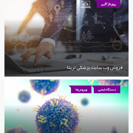
رپورتاژ آگهی
فروش وب سایت پزشکی تریتا
دستگاه ایمنی
ویروس‌ها