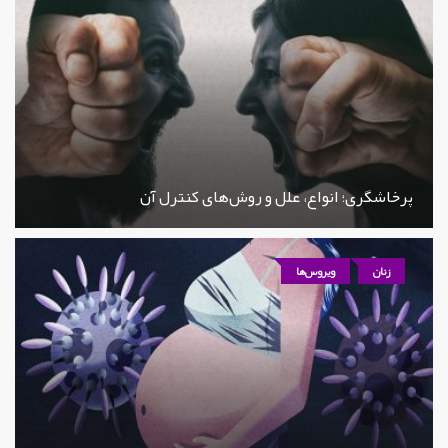
پرخاشگری؛ انواع، علل و روش‌های کنترل آن
زنان
ویروس‌ها