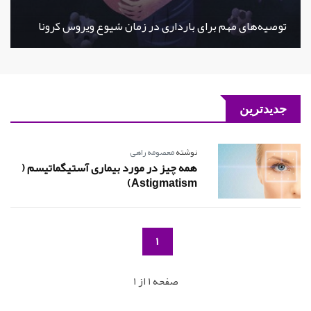
توصیه‌های مهم برای بارداری در زمان شیوع ویروس کرونا
جدیدترین
نوشته
معصومه راهی
همه چیز در مورد بیماری آستیگماتیسم (
Astigmatism)
1
صفحه 1 از 1