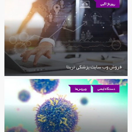
رپورتاژ آگهی
فروش وب سایت پزشکی تریتا
دستگاه ایمنی
ویروس‌ها