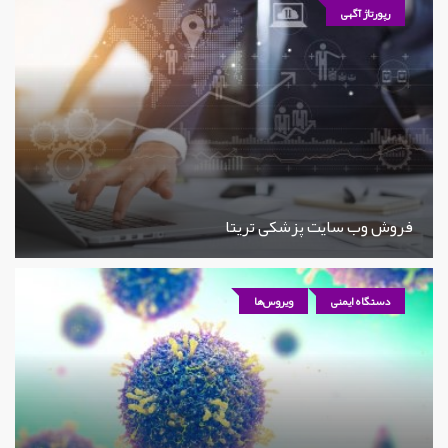
رپورتاژ آگهی
فروش وب سایت پزشکی تریتا
دستگاه ایمنی
ویروس‌ها