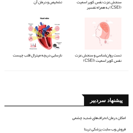
سنجش عزت نفس کوپر اسمیت
تشخیص و درمان آن
(CSEI) به همراه تفسیر
تست روان‌شناسی و سنجش عزت
نارسایی دریچه میترال قلب چیست
نفس کوپر اسمیت (CSEI)
پیشنهاد سردبیر
امکان درمان انحراف‌های شدید چشمی
فروش وب سایت پزشکی تریتا