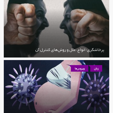
پرخاشگری؛ انواع، علل و روش‌های کنترل آن
زنان
ویروس‌ها