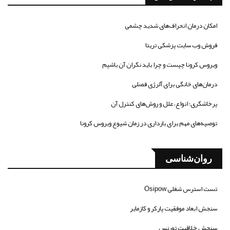
امکان درمان انحراف‌های شدید چشمی
فروش وب سایت پزشکی تریتا
ویروس کرونا چیست و چرا باید نگران آن باشیم
درمان‌های خانگی برای آلرژی فصلی
پرخاشگری؛ انواع، علل و روش‌های کنترل آن
توصیه‌های مهم برای بارداری در زمان شیوع ویروس کرونا
روان‌شناسی
تست استرس شغلی Osipow
سنجش ابعاد موفقیت پارکر و کازمایر
سنجش خلاقیت تورنس