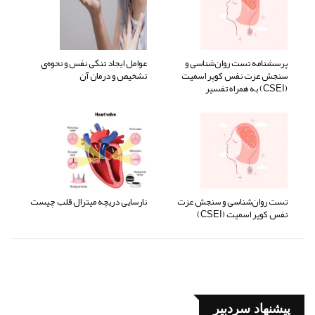
پرسشنامه تست روان‌شناسی و
عوامل ایجاد تنگی نفس و نحوه‌ی
سنجش عزت نفس کوپر اسمیت
تشخیص و درمان آن
(CSEI) به همراه تفسیر
تست روان‌شناسی و سنجش عزت
نارسایی دریچه میترال قلب چیست
نفس کوپر اسمیت (CSEI)
پیشنهاد سردبیر