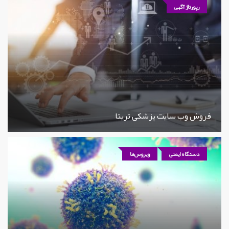
رپورتاژ آگهی
فروش وب سایت پزشکی تریتا
دستگاه ایمنی
ویروس‌ها