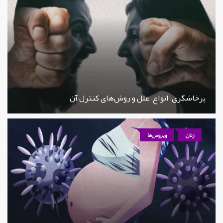
پرخاشگری؛ انواع، علل و روش‌های کنترل آن
زنان
ویروس‌ها