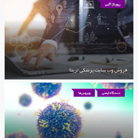
رپورتاژ آگهی
فروش وب سایت پزشکی تریتا
دستگاه ایمنی
ویروس‌ها