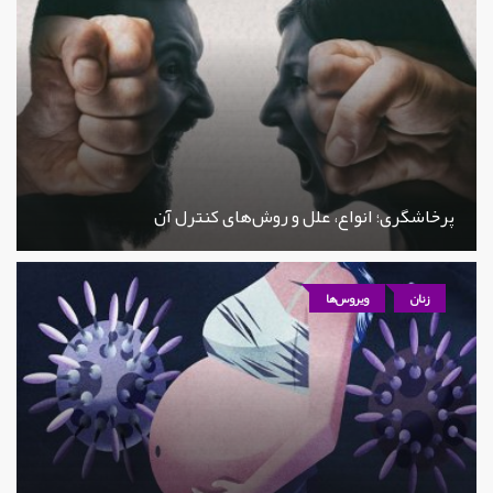
پرخاشگری؛ انواع، علل و روش‌های کنترل آن
زنان
ویروس‌ها