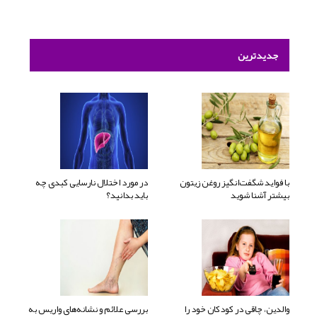
جدیدترین
با فواید شگفت‌انگیز روغن زیتون
در مورد اختلال نارسایی کبدی چه
بیشتر آشنا شوید
باید بدانید؟
والدین، چاقی در کودکان خود را
بررسی علائم و نشانه‌های واریس به