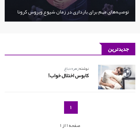
توصیه‌های مهم برای بارداری در زمان شیوع ویروس کرونا
جدیدترین
نوشته
زهره دباغ
کابوس اختلال خواب!
1
صفحه 1 از 1