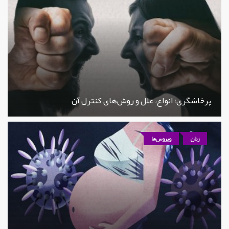
پرخاشگری؛ انواع، علل و روش‌های کنترل آن
زنان
ویروس‌ها