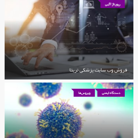
رپورتاژ آگهی
فروش وب سایت پزشکی تریتا
دستگاه ایمنی
ویروس‌ها