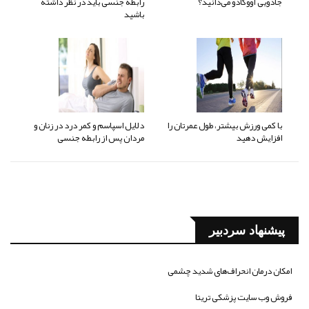
جادویی آووکادو می‌دانید؟
رابطه جنسی باید در نظر داشته
باشید
با کمی ورزش بیشتر، طول عمرتان را
دلایل اسپاسم و کمر درد در زنان و
افزایش دهید
مردان پس از رابطه جنسی
پیشنهاد سردبیر
امکان درمان انحراف‌های شدید چشمی
فروش وب سایت پزشکی تریتا