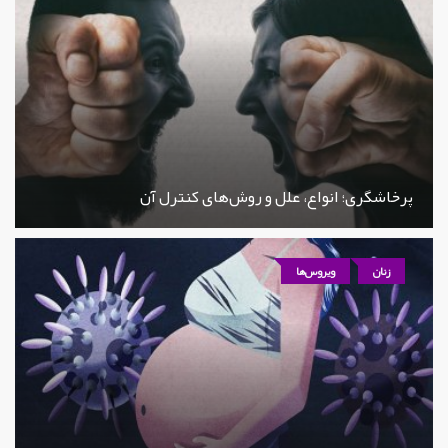
پرخاشگری؛ انواع، علل و روش‌های کنترل آن
زنان
ویروس‌ها