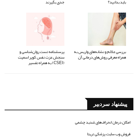
باید بدانید؟
جدی بگیرند
بررسی علائم و نشانه‌های واریس به
پرسشنامه تست روان‌شناسی و
همراه معرفی روش‌های درمانی آن
سنجش عزت نفس کوپر اسمیت
(CSEI) به همراه تفسیر
پیشنهاد سردبیر
امکان درمان انحراف‌های شدید چشمی
فروش وب سایت پزشکی تریتا