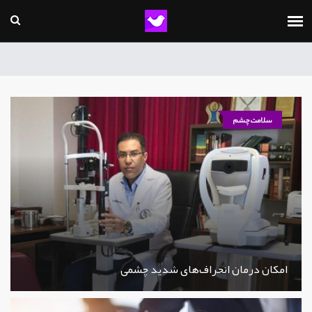
سلامت چشم
امکان درمان انحراف‌های شدید چشمی