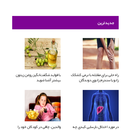
جدیدترین
راه حلی برای مقابله با نرمی کشکک
با فواید شگفت‌انگیز روغن زیتون
زانو یا سندرم زانوی دوندگان
بیشتر آشنا شوید
در مورد اختلال نارسایی کبدی چه
والدین، چاقی در کودکان خود را