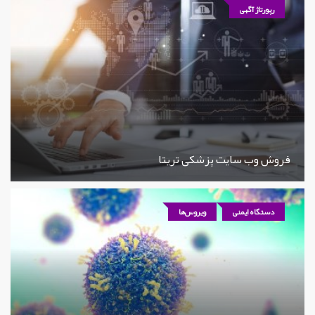
رپورتاژ آگهی
فروش وب سایت پزشکی تریتا
دستگاه ایمنی
ویروس‌ها