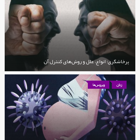
پرخاشگری؛ انواع، علل و روش‌های کنترل آن
زنان
ویروس‌ها