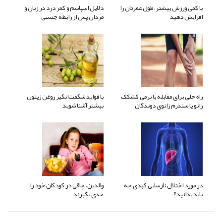
با کمی ورزش بیشتر، طول عمرتان را
دلایل اسپاسم و کمر درد در زنان و
افزایش دهید
مردان پس از رابطه جنسی
راه حلی برای مقابله با نرمی کشکک
با فواید شگفت‌انگیز روغن زیتون
زانو یا سندرم زانوی دوندگان
بیشتر آشنا شوید
در مورد اختلال نارسایی کبدی چه
والدین، چاقی در کودکان خود را
باید بدانید؟
جدی بگیرند