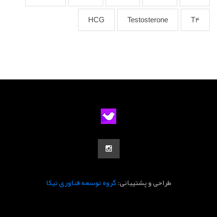
HCG
Testosterone
T4
طراحی و پشتیبانی:
گروه توسعه فناوری تیکا