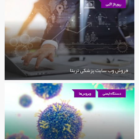
رپورتاژ آگهی
فروش وب سایت پزشکی تریتا
دستگاه ایمنی
ویروس‌ها