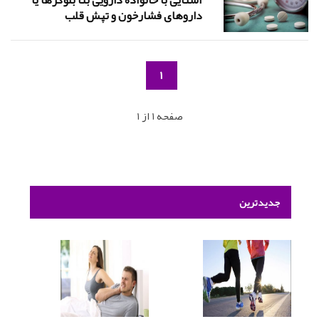
آشنایی با خانواده دارویی بتا بلوکرها یا
داروهای فشارخون و تپش قلب
1
صفحه 1 از 1
جدیدترین