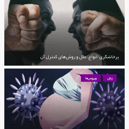
پرخاشگری؛ انواع، علل و روش‌های کنترل آن
زنان
ویروس‌ها