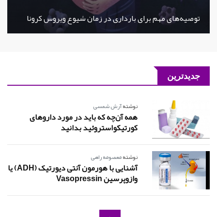
توصیه‌های مهم برای بارداری در زمان شیوع ویروس کرونا
جدیدترین
نوشته
آرش شمسی
همه آن‌چه که باید در مورد داروهای
کورتیکواستروئید بدانید
نوشته
معصومه راهی
آشنایی با هورمون آنتی دیورتیک (ADH) یا
وازوپرسین Vasopressin