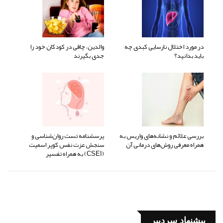
در مورد اختلال نارسایی کبدی چه
والدین، چاقی در کودکان خود را
باید بدانید؟
جدی بگیرند
بررسی علائم و نشانه‌های واریس به
پرسشنامه تست روان‌شناسی و
همراه معرفی روش‌های درمانی آن
سنجش عزت نفس کوپر اسمیت
(CSEI) به همراه تفسیر
پیشنهاد سردبیر