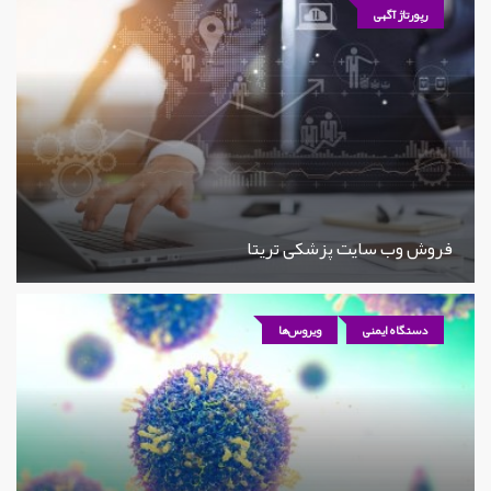
رپورتاژ آگهی
فروش وب سایت پزشکی تریتا
دستگاه ایمنی
ویروس‌ها