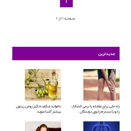
1
صفحه 1 از 1
جدیدترین
راه حلی برای مقابله با نرمی کشکک
با فواید شگفت‌انگیز روغن زیتون
زانو یا سندرم زانوی دوندگان
بیشتر آشنا شوید