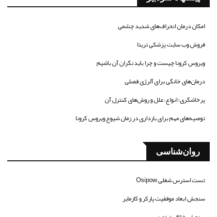
امکان درمان انحراف‌های شدید چشمی
فروش وب سایت پزشکی تریتا
ویروس کرونا چیست و چرا باید نگران آن باشیم
درمان‌های خانگی برای آلرژی فصلی
پرخاشگری؛ انواع، علل و روش‌های کنترل آن
توصیه‌های مهم برای بارداری در زمان شیوع ویروس کرونا
روان‌شناسی
تست استرس شغلی Osipow
سنجش ابعاد موفقیت پارکر و کازمایر
سنجش خلاقیت تورنس