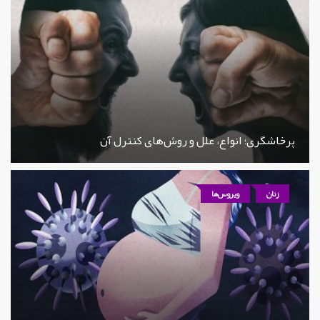
پرخاشگری؛ انواع، علل و روش‌های کنترل آن
زنان
ویروس‌ها