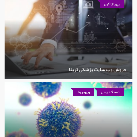
رپورتاژ آگهی
فروش وب سایت پزشکی تریتا
دستگاه ایمنی
ویروس‌ها