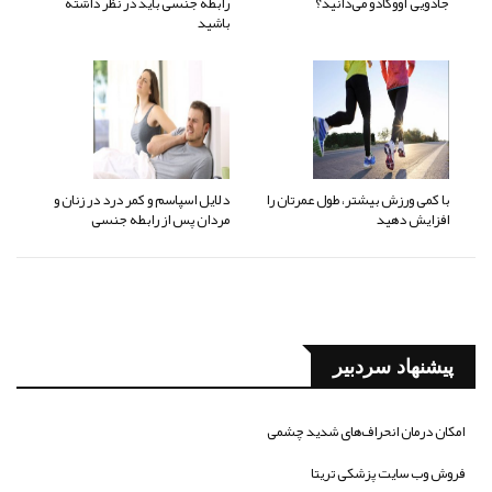
جادویی آووکادو می‌دانید؟
رابطه جنسی باید در نظر داشته
باشید
با کمی ورزش بیشتر، طول عمرتان را
دلایل اسپاسم و کمر درد در زنان و
افزایش دهید
مردان پس از رابطه جنسی
پیشنهاد سردبیر
امکان درمان انحراف‌های شدید چشمی
فروش وب سایت پزشکی تریتا