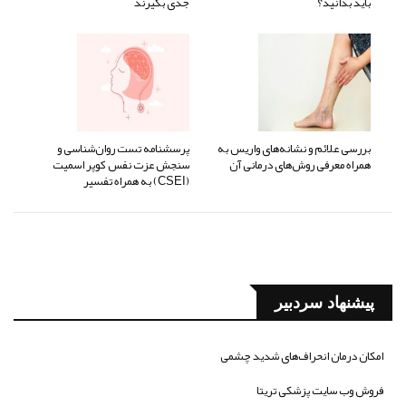
باید بدانید؟
جدی بگیرند
بررسی علائم و نشانه‌های واریس به
پرسشنامه تست روان‌شناسی و
همراه معرفی روش‌های درمانی آن
سنجش عزت نفس کوپر اسمیت
(CSEI) به همراه تفسیر
پیشنهاد سردبیر
امکان درمان انحراف‌های شدید چشمی
فروش وب سایت پزشکی تریتا