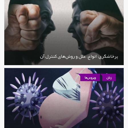
پرخاشگری؛ انواع، علل و روش‌های کنترل آن
زنان
ویروس‌ها