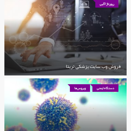
رپورتاژ آگهی
فروش وب سایت پزشکی تریتا
دستگاه ایمنی
ویروس‌ها