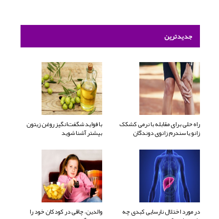
جدیدترین
راه حلی برای مقابله با نرمی کشکک
با فواید شگفت‌انگیز روغن زیتون
زانو یا سندرم زانوی دوندگان
بیشتر آشنا شوید
در مورد اختلال نارسایی کبدی چه
والدین، چاقی در کودکان خود را