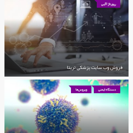
رپورتاژ آگهی
فروش وب سایت پزشکی تریتا
دستگاه ایمنی
ویروس‌ها