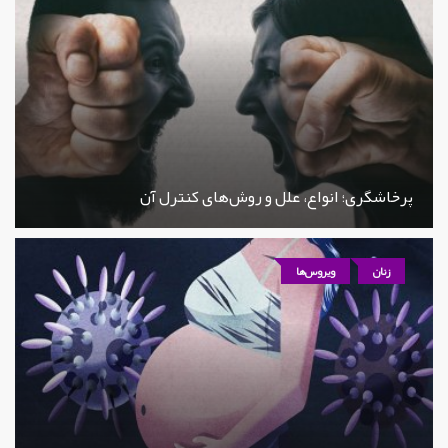
پرخاشگری؛ انواع، علل و روش‌های کنترل آن
زنان
ویروس‌ها