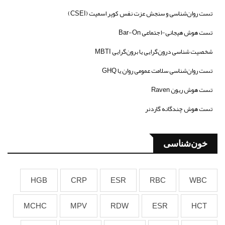
تست روان‌شناسی و سنجش عزت نفس کوپر اسمیت (CSEI)
تست هوش هیجانی-اجتماعی Bar-On
شخصیت شناسی درون‌گرایی یا برون‌گرایی MBTI
تست روان‌شناسی سلامت عمومی روان یا GHQ
تست هوش ریون Raven
تست هوش چندگانه گاردنر
خون‌شناسی
HGB
CRP
ESR
RBC
WBC
MCHC
MPV
RDW
ESR
HCT