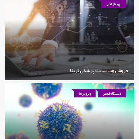
رپورتاژ آگهی
فروش وب سایت پزشکی تریتا
دستگاه ایمنی
ویروس‌ها