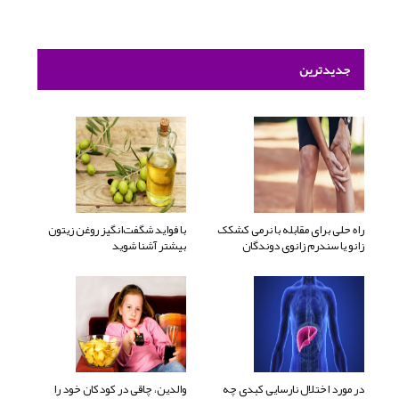
جدیدترین
راه حلی برای مقابله با نرمی کشکک
با فواید شگفت‌انگیز روغن زیتون
زانو یا سندرم زانوی دوندگان
بیشتر آشنا شوید
در مورد اختلال نارسایی کبدی چه
والدین، چاقی در کودکان خود را