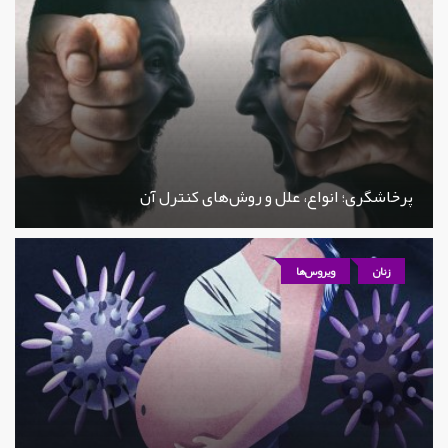
پرخاشگری؛ انواع، علل و روش‌های کنترل آن
زنان
ویروس‌ها