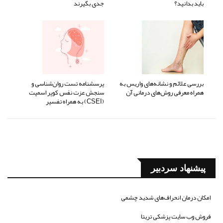
باید بدانید؟
جدی بگیرند
بررسی علائم و نشانه‌های واریس به
پرسشنامه تست روان‌شناسی و
همراه معرفی روش‌های درمانی آن
سنجش عزت نفس کوپر اسمیت
(CSEI) به همراه تفسیر
پیشنهاد سردبیر
امکان درمان انحراف‌های شدید چشمی
فروش وب سایت پزشکی تریتا