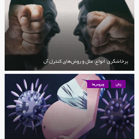
پرخاشگری؛ انواع، علل و روش‌های کنترل آن
زنان
ویروس‌ها