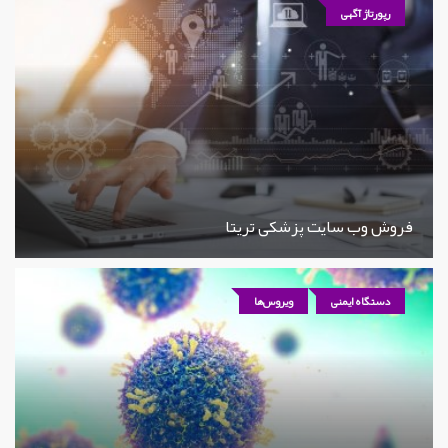
رپورتاژ آگهی
فروش وب سایت پزشکی تریتا
دستگاه ایمنی
ویروس‌ها