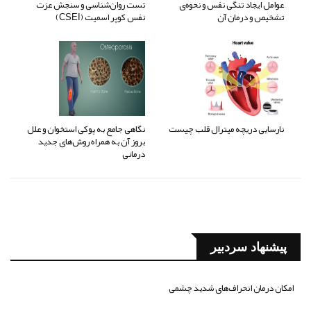
عوامل ایجاد تنگی نفس و نحوه‌ی
تست روان‌شناسی و سنجش عزت
تشخیص و درمان آن
نفس کوپر اسمیت (CSEI)
نارسایی دریچه میترال قلب چیست
نگاهی جامع به پوکی استخوان و علل
بروز آن به همراه روش‌های جدید
درمانی
پیشنهاد سردبیر
امکان درمان انحراف‌های شدید چشمی