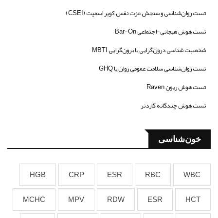
تست روان‌شناسی و سنجش عزت نفس کوپر اسمیت (CSEI)
تست هوش هیجانی-اجتماعی Bar-On
شخصیت شناسی درون‌گرایی یا برون‌گرایی MBTI
تست روان‌شناسی سلامت عمومی روان یا GHQ
تست هوش ریون Raven
تست هوش چندگانه گاردنر
خون‌شناسی
HGB
CRP
ESR
RBC
WBC
MCHC
MPV
RDW
ESR
HCT