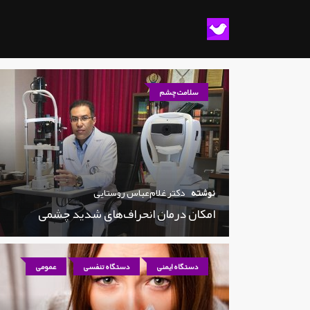
سلامت چشم
نوشته
دکتر غلام‌عباس روستایی
امکان درمان انحراف‌های شدید چشمی
دستگاه ایمنی
دستگاه تنفسی
عمومی