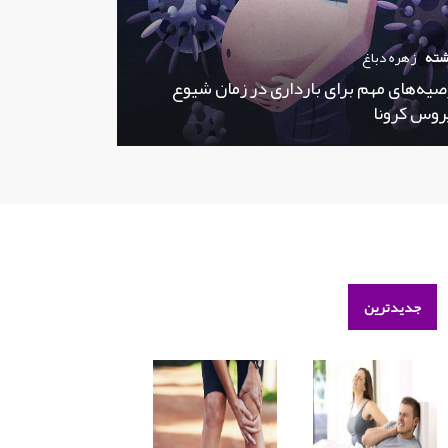
شته
زهره دباغ
صیه‌های مهم برای بارداری در زمان شیوع
روس کرونا
جدیدترین