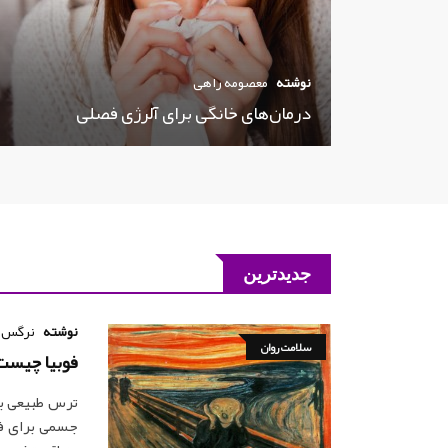
نوشته
معصومه راهی
درمان‌های خانگی برای آلرژی فصلی
جدیدترین
نوشته
نرگس 
سلامت روان
فوبیا چیست 
ترس طبیعی بر
جسمی برای فر