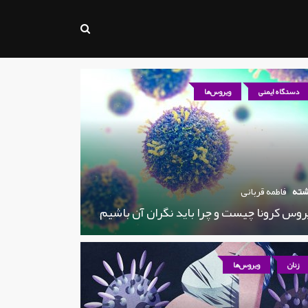
دستگاه ایمنی
ویروس‌ها
شته
فاطمه قربانی
روس کرونا چیست و چرا باید نگران آن باشیم
زنان
ویروس‌ها