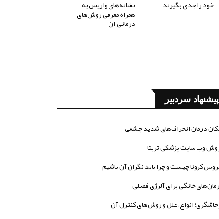
خود را جدی بگیرند
نشانه‌های واریس به
همراه معرفی روش‌های
درمانی آن
پیشنهاد سردبیر
کان درمان انحراف‌های شدید چشمی
وش وب سایت پزشکی تریتا
روس کرونا چیست و چرا باید نگران آن باشیم
مان‌های خانگی برای آلرژی فصلی
خاشگری؛ انواع، علل و روش‌های کنترل آن