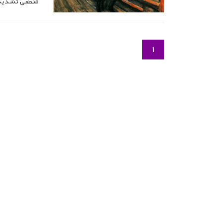
منطقی تشدید 
1