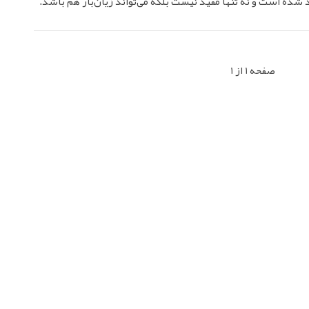
شده است و نه تنها مفید نیست بلکه می‌تواند زیان‌بار هم باشد.
صفحه 1 از 1