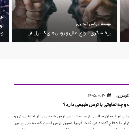
نو
نوشته
نرگس گودرزی
تو
پرخاشگری؛ انواع، علل و روش‌های کنترل آن
وی
گودرزی
1405/3/20
و‌ چه تفاوتی با ترس طبیعی دارد؟
ای هر انسان سالمی لازم است. این ترس شخص را از لحاظ روانی و
ار یا دفاع آماده می‌ کند. فوبیا همین ترس است که به طرزی غیر