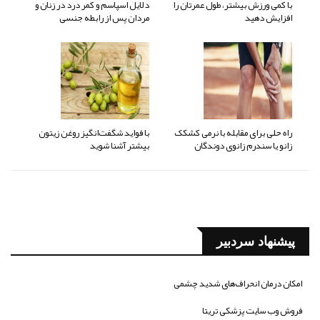
با کمی ورزش بیشتر، طول عمرتان را
دلایل اسپاسم و کمر درد در زنان و
افزایش دهید
مردان پس از رابطه جنسی
راه حلی برای مقابله با نرمی کشکک
با فواید شگفت‌انگیز روغن زیتون
زانو یا سندرم زانوی دوندگان
بیشتر آشنا شوید
پیشنهاد سردبیر
امکان درمان انحراف‌های شدید چشمی
فروش وب سایت پزشکی تریتا