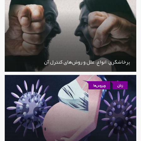
پرخاشگری؛ انواع، علل و روش‌های کنترل آن
زنان
ویروس‌ها