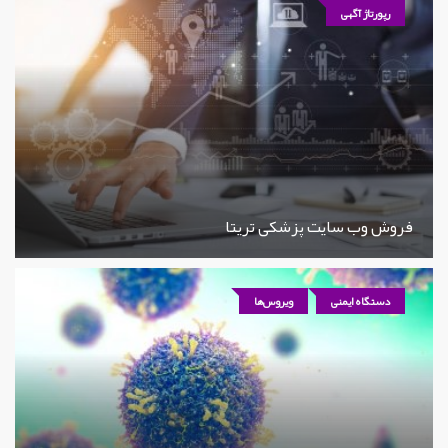
رپورتاژ آگهی
فروش وب سایت پزشکی تریتا
دستگاه ایمنی
ویروس‌ها