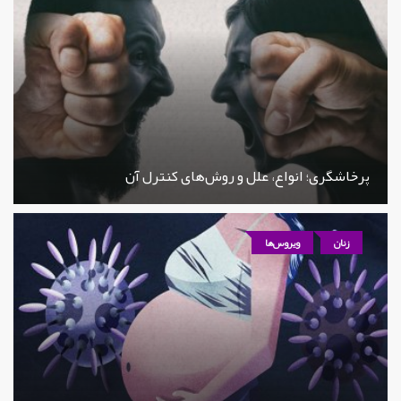
پرخاشگری؛ انواع، علل و روش‌های کنترل آن
زنان
ویروس‌ها