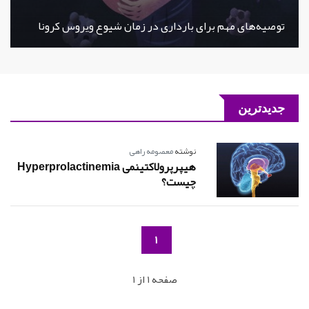
توصیه‌های مهم برای بارداری در زمان شیوع ویروس کرونا
جدیدترین
نوشته
معصومه راهی
هیپرپرولاکتینمی Hyperprolactinemia
چیست؟
1
صفحه 1 از 1