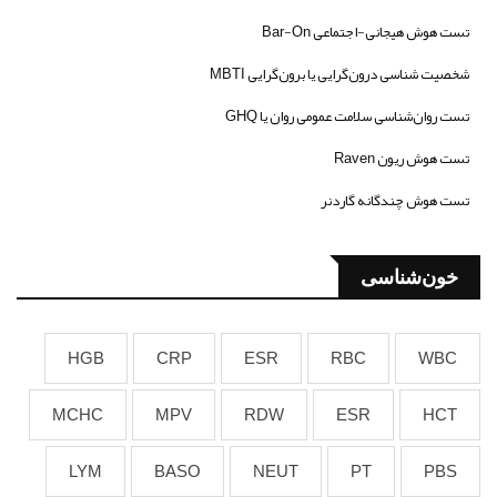
تست هوش هیجانی-اجتماعی Bar-On
شخصیت شناسی درون‌گرایی یا برون‌گرایی MBTI
تست روان‌شناسی سلامت عمومی روان یا GHQ
تست هوش ریون Raven
تست هوش چندگانه گاردنر
خون‌شناسی
HGB
CRP
ESR
RBC
WBC
MCHC
MPV
RDW
ESR
HCT
LYM
BASO
NEUT
PT
PBS