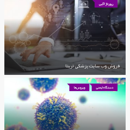
رپورتاژ آگهی
فروش وب سایت پزشکی تریتا
دستگاه ایمنی
ویروس‌ها