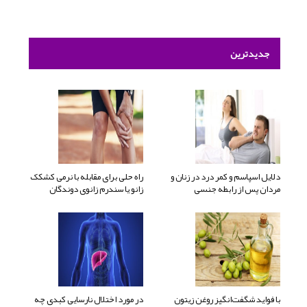
جدیدترین
دلایل اسپاسم و کمر درد در زنان و
راه حلی برای مقابله با نرمی کشکک
مردان پس از رابطه جنسی
زانو یا سندرم زانوی دوندگان
با فواید شگفت‌انگیز روغن زیتون
در مورد اختلال نارسایی کبدی چه