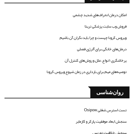
امکان درمان انحراف‌های شدید چشمی
فروش وب سایت پزشکی تریتا
ویروس کرونا چیست و چرا باید نگران آن باشیم
درمان‌های خانگی برای آلرژی فصلی
پرخاشگری؛ انواع، علل و روش‌های کنترل آن
توصیه‌های مهم برای بارداری در زمان شیوع ویروس کرونا
روان‌شناسی
تست استرس شغلی Osipow
سنجش ابعاد موفقیت پارکر و کازمایر
سنجش خلاقیت تورنس