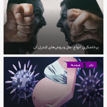
پرخاشگری؛ انواع، علل و روش‌های کنترل آن
زنان
ویروس‌ها