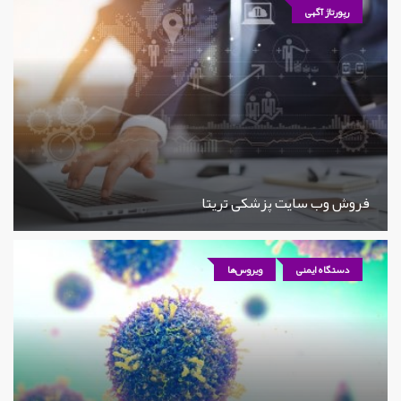
رپورتاژ آگهی
فروش وب سایت پزشکی تریتا
دستگاه ایمنی
ویروس‌ها