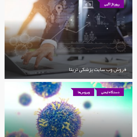
رپورتاژ آگهی
فروش وب سایت پزشکی تریتا
دستگاه ایمنی
ویروس‌ها