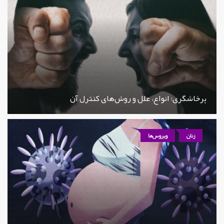
پرخاشگری؛ انواع، علل و روش‌های کنترل آن
زنان
ویروس‌ها